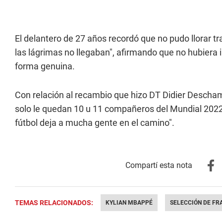
El delantero de 27 años recordó que no pudo llorar t
las lágrimas no llegaban", afirmando que no hubiera i
forma genuina.
Con relación al recambio que hizo DT Didier Descha
solo le quedan 10 u 11 compañeros del Mundial 2022 y
fútbol deja a mucha gente en el camino".
TEMAS RELACIONADOS:
KYLIAN MBAPPÉ
SELECCIÓN DE FR