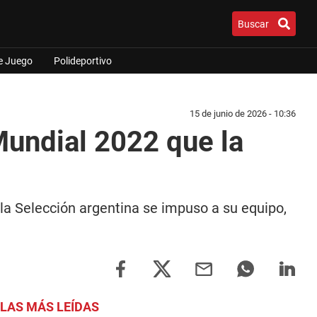
Buscar
e Juego
Polideportivo
15 de junio de 2026 - 10:36
 Mundial 2022 que la
 la Selección argentina se impuso a su equipo,
LAS MÁS LEÍDAS