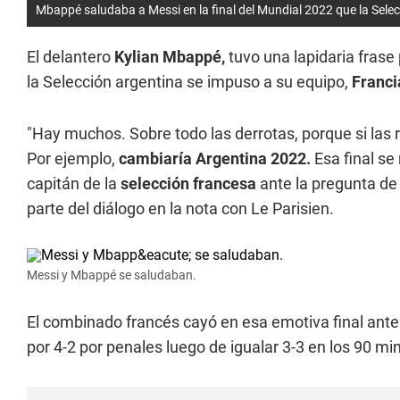
Mbappé saludaba a Messi en la final del Mundial 2022 que la Selec
El delantero
Kylian Mbappé,
tuvo una lapidaria frase p
la Selección argentina se impuso a su equipo,
Franci
"Hay muchos. Sobre todo las derrotas, porque si las r
Por ejemplo,
cambiaría Argentina 2022.
Esa final se
capitán de la
selección francesa
ante la pregunta de
parte del diálogo en la nota con Le Parisien.
Messi y Mbappé se saludaban.
El combinado francés cayó en esa emotiva final ante
por 4-2 por penales luego de igualar 3-3 en los 90 mi