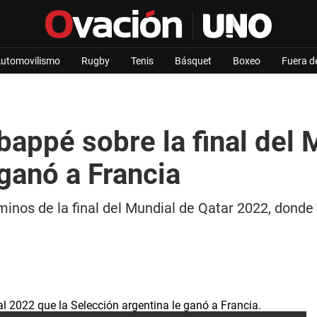
utomovilismo
Rugby
Tenis
Básquet
Boxeo
Fuera d
bappé sobre la final del
 ganó a Francia
minos de la final del Mundial de Qatar 2022, donde