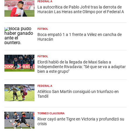
FEDERAL A
La autocrítica de Pablo Jofré tras la derrota de
Huracán Las Heras ante Olimpo por el Federal A
FÚTBOL
Boca empató 1 a 1 frente a Vélez en cancha de
Huracán
FÚTBOL
Elordi habló de la llegada de Maxi Salas a
Independiente Rivadavia: "Sé que se va a adaptar
bien a este grupo"
FEDERAL A
Atlético San Martín consiguió un triunfazo en
Tandil
TORNEO CLAUSURA
River cayó ante Tigre en Victoria y profundizó su
crisis