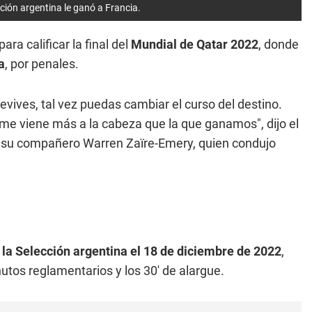
ción argentina le ganó a Francia.
ara calificar la final del
Mundial de Qatar 2022
, donde
a
, por penales.
evives, tal vez puedas cambiar el curso del destino.
 me viene más a la cabeza que la que ganamos", dijo el
 su compañero Warren Zaïre-Emery, quien condujo
la Selección argentina el 18 de diciembre de 2022
,
nutos reglamentarios y los 30' de alargue.