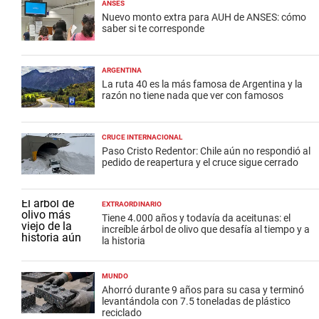
ANSES
Nuevo monto extra para AUH de ANSES: cómo
saber si te corresponde
ARGENTINA
La ruta 40 es la más famosa de Argentina y la
razón no tiene nada que ver con famosos
CRUCE INTERNACIONAL
Paso Cristo Redentor: Chile aún no respondió al
pedido de reapertura y el cruce sigue cerrado
EXTRAORDINARIO
Tiene 4.000 años y todavía da aceitunas: el
increíble árbol de olivo que desafía al tiempo y a
la historia
MUNDO
Ahorró durante 9 años para su casa y terminó
levantándola con 7.5 toneladas de plástico
reciclado