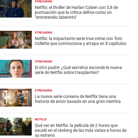
STREAMING
Netflix: el thriller de Harlan Coben con 5,8 de
puntuación que la crítica define como un
"entretenido laberinto"
STREAMING
Netflix: la impactante serie true crime con Toni
Collette que conmociona y atrapa en 8 capítulos
STREAMING
El otro padre: ¿Qué secretos esconde la nueva
serie de Netflix sobre trasplantes?
STREAMING
La nueva serie coreana de Netflix tiene una
historia de amor basada en una gran mentira
NETFLIX
Qué ver en Netflix: la película de 2 horas que
escaló en el ranking de las más vistas a horas de
su estreno