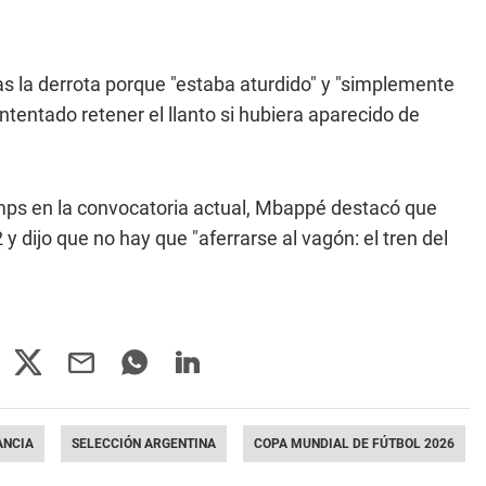
ras la derrota porque "estaba aturdido" y "simplemente
ntentado retener el llanto si hubiera aparecido de
mps en la convocatoria actual, Mbappé destacó que
 dijo que no hay que "aferrarse al vagón: el tren del
ANCIA
SELECCIÓN ARGENTINA
COPA MUNDIAL DE FÚTBOL 2026