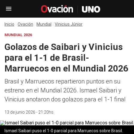
Inicio
Ovación
Mundial
Vinicius Júnior
MUNDIAL 2026
Golazos de Saibari y Vinicius
para el 1-1 de Brasil-
Marruecos en el Mundial 2026
Brasil y Marruecos repartieron puntos en su
estreno en el Mundial 2026. Ismael Saibari y
Vinicius anotaron dos golazos para el 1-1 final
13 de junio 2026 - 21:20hs
Ismael Saibari puso el 1-0 parcial para Marruecos sobre Brasil.