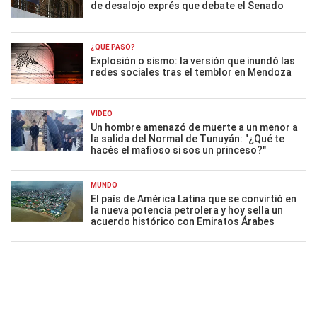
de desalojo exprés que debate el Senado
¿QUÉ PASÓ?
Explosión o sismo: la versión que inundó las
redes sociales tras el temblor en Mendoza
VIDEO
Un hombre amenazó de muerte a un menor a
la salida del Normal de Tunuyán: "¿Qué te
hacés el mafioso si sos un princeso?"
MUNDO
El país de América Latina que se convirtió en
la nueva potencia petrolera y hoy sella un
acuerdo histórico con Emiratos Árabes