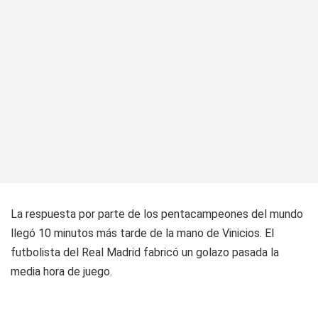
La respuesta por parte de los pentacampeones del mundo
llegó 10 minutos más tarde de la mano de Vinicios. El
futbolista del Real Madrid fabricó un golazo pasada la
media hora de juego.