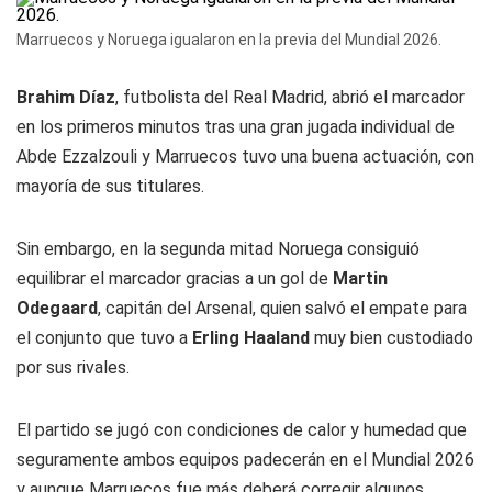
Marruecos y Noruega igualaron en la previa del Mundial 2026.
Brahim Díaz
, futbolista del Real Madrid, abrió el marcador
en los primeros minutos tras una gran jugada individual de
Abde Ezzalzouli y Marruecos tuvo una buena actuación, con
mayoría de sus titulares.
Sin embargo, en la segunda mitad Noruega consiguió
equilibrar el marcador gracias a un gol de
Martin
Odegaard
, capitán del Arsenal, quien salvó el empate para
el conjunto que tuvo a
Erling Haaland
muy bien custodiado
por sus rivales.
El partido se jugó con condiciones de calor y humedad que
seguramente ambos equipos padecerán en el Mundial 2026
y aunque Marruecos fue más deberá corregir algunos