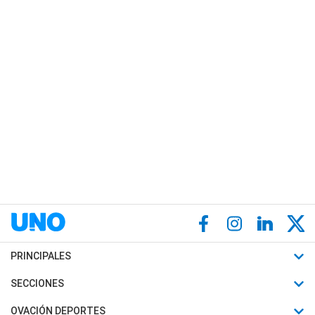
PRINCIPALES
Últimas Noticias
SECCIONES
Política
Horóscopo
OVACIÓN DEPORTES