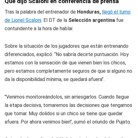
Qué dijo Scaloni en conferencia de prensa
Tras la palabra del entrenador de
Honduras,
llegó el turno
de Lionel Scaloni
. El DT de la
Selección argentina
fue
contundente a la hora de hablar.
Sobre la situación de los jugadores que están entrenando
diferenciados, explicó: “No sabría decirte puntuación. Hoy
estamos con la sensación de que vienen bien los chicos,
pero estamos completamente seguros de que si alguno no
da la disponibilidad mínima, se quedará afuera".
"Venimos monitoreándolos, sin arriesgarlos. Cuando llegue
la etapa decisiva, tomaremos las decisiones que tengamos
que tomar. Muy dolidos si un chico se tiene que quedar
afuera. Por ahora venimos bien", sumó el oriundo de Pujato.