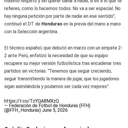
máximo respeto y sin querer dañar a nadie, si es a lo que te
refieres, como lo hacemos todos. No va a ser especial. No
hay ninguna petición por parte de nadie en ese sentido”,
continuó el DT de
Honduras
en la previa del mano a mano
con la Selección argentina.
El técnico español, que debutó en marzo con un empate 2-
2 ante Perú, enfatizó la necesidad de que su equipo
recupere su mejor versión futbolística tras encadenar tres
partidos sin victorias. “Tenemos que seguir creciendo,
seguir transmitiendo la manera de jugar, que los jugadores
sigan asimilándola y podamos ser cada vez mejores”.
https://t.co/TzYQABMXzQ
— Federación de Fútbol de Honduras (FFH)
(@FFH_Honduras)
June 5, 2026