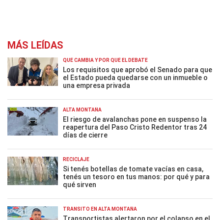
MÁS LEÍDAS
QUÉ CAMBIA Y POR QUÉ EL DEBATE
Los requisitos que aprobó el Senado para que
el Estado pueda quedarse con un inmueble o
una empresa privada
ALTA MONTAÑA
El riesgo de avalanchas pone en suspenso la
reapertura del Paso Cristo Redentor tras 24
días de cierre
RECICLAJE
Si tenés botellas de tomate vacías en casa,
tenés un tesoro en tus manos: por qué y para
qué sirven
TRÁNSITO EN ALTA MONTAÑA
Transportistas alertaron por el colapso en el