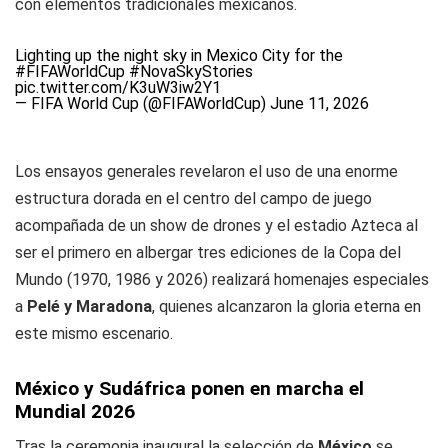
con elementos tradicionales mexicanos.
Lighting up the night sky in Mexico City for the
#FIFAWorldCup
#NovaSkyStories
pic.twitter.com/K3uW3iw2Y1
— FIFA World Cup (@FIFAWorldCup)
June 11, 2026
Los ensayos generales revelaron el uso de una enorme
estructura dorada en el centro del campo de juego
acompañada de un show de drones y el estadio Azteca al
ser el primero en albergar tres ediciones de la Copa del
Mundo (1970, 1986 y 2026) realizará homenajes especiales
a
Pelé y Maradona
, quienes alcanzaron la gloria eterna en
este mismo escenario.
México y Sudáfrica ponen en marcha el
Mundial 2026
Tras la ceremonia inaugural la selección de
México
se