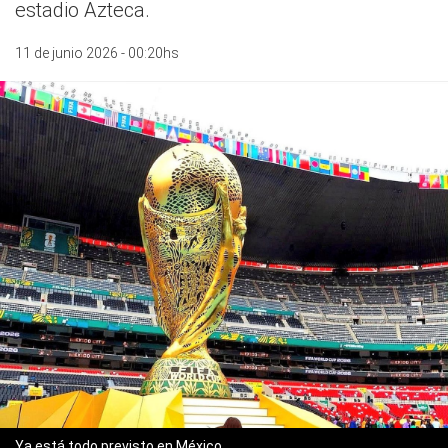
estadio Azteca.
11 de junio 2026 - 00:20hs
Ya está todo previsto en México.