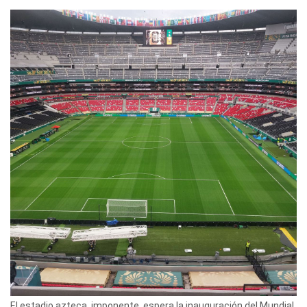
El estadio azteca, imponente, espera la inauguración del Mundial