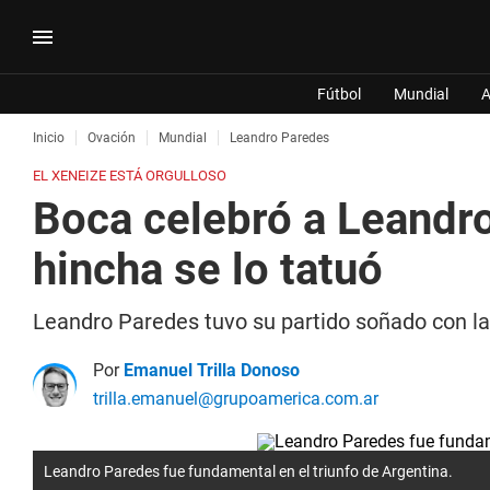
Fútbol
Mundial
A
Inicio
Ovación
Mundial
Leandro Paredes
EL XENEIZE ESTÁ ORGULLOSO
Boca celebró a Leandro
hincha se lo tatuó
Leandro Paredes tuvo su partido soñado con la
Por
Emanuel Trilla Donoso
trilla.emanuel@grupoamerica.com.ar
Leandro Paredes fue fundamental en el triunfo de Argentina.