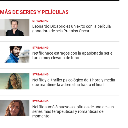
MÁS DE SERIES Y PELÍCULAS
STREAMING
Leonardo DiCaprio es un éxito con la película
ganadora de seis Premios Oscar
STREAMING
Netflix hace estragos con la apasionada serie
turca muy elevada de tono
STREAMING
Netflix y el thriller psicológico de 1 hora y media
que mantiene la adrenalina hasta el final
STREAMING
Netflix sumó 8 nuevos capítulos de una de sus
series más terapéuticas y románticas del
momento