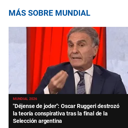
MÁS SOBRE MUNDIAL
MUNDIAL 2026
"Déjense de joder": Oscar Ruggeri destrozó
la teoría conspirativa tras la final de la
Selección argentina