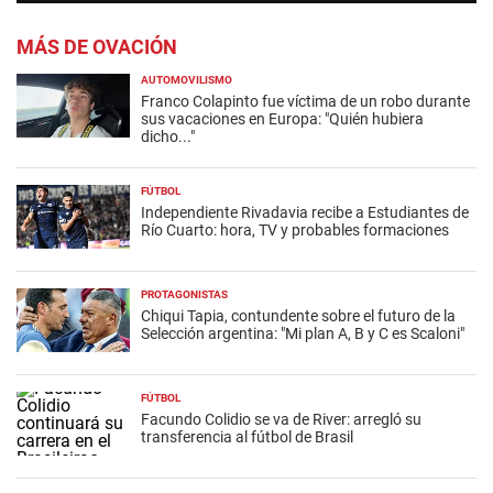
MÁS DE OVACIÓN
AUTOMOVILISMO
Franco Colapinto fue víctima de un robo durante
sus vacaciones en Europa: "Quién hubiera
dicho..."
FÚTBOL
Independiente Rivadavia recibe a Estudiantes de
Río Cuarto: hora, TV y probables formaciones
PROTAGONISTAS
Chiqui Tapia, contundente sobre el futuro de la
Selección argentina: "Mi plan A, B y C es Scaloni"
FÚTBOL
Facundo Colidio se va de River: arregló su
transferencia al fútbol de Brasil