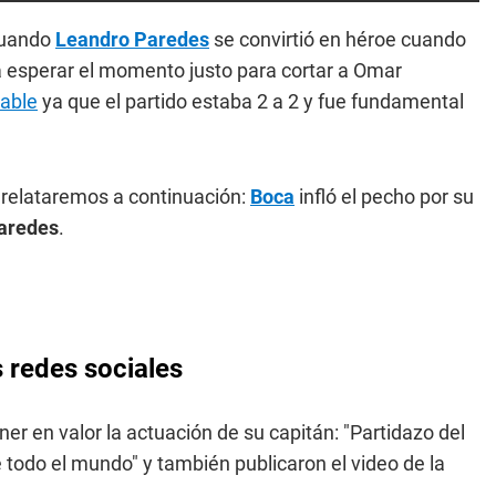
cuando
Leandro Paredes
se convirtió en héroe cuando
ra esperar el momento justo para cortar a Omar
rable
ya que el partido estaba 2 a 2 y fue fundamental
e relataremos a continuación:
Boca
infló el pecho por su
aredes
.
 redes sociales
ner en valor la actuación de su capitán: "Partidazo del
e todo el mundo" y también publicaron el video de la