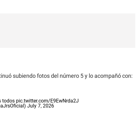
ntinuó subiendo fotos del número 5 y lo acompañó con:
s todos
pic.twitter.com/E9EwNrda2J
aJrsOficial)
July 7, 2026