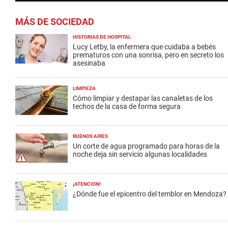
MÁS DE SOCIEDAD
HISTORIAS DE HOSPITAL
Lucy Letby, la enfermera que cuidaba a bebés
prematuros con una sonrisa, pero en secreto los
asesinaba
LIMPIEZA
Cómo limpiar y destapar las canaletas de los
techos de la casa de forma segura
BUENOS AIRES
Un corte de agua programado para horas de la
noche deja sin servicio algunas localidades
¡ATENCIÓN!
¿Dónde fue el epicentro del temblor en Mendoza?