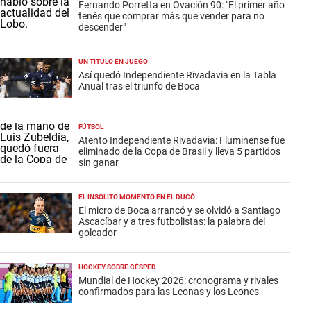
Fernando Porretta en Ovación 90: "El primer año
tenés que comprar más que vender para no
descender"
UN TÍTULO EN JUEGO
Así quedó Independiente Rivadavia en la Tabla
Anual tras el triunfo de Boca
FÚTBOL
Atento Independiente Rivadavia: Fluminense fue
eliminado de la Copa de Brasil y lleva 5 partidos
sin ganar
EL INSÓLITO MOMENTO EN EL DUCÓ
El micro de Boca arrancó y se olvidó a Santiago
Ascacíbar y a tres futbolistas: la palabra del
goleador
HOCKEY SOBRE CÉSPED
Mundial de Hockey 2026: cronograma y rivales
confirmados para las Leonas y los Leones