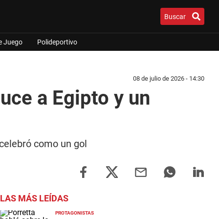
Buscar
e Juego
Polideportivo
08 de julio de 2026 - 14:30
uce a Egipto y un
 celebró como un gol
LAS MÁS LEÍDAS
PROTAGONISTAS