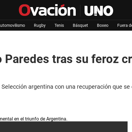
utomovilismo
Rugby
Tenis
Básquet
Boxeo
Fuera d
 Paredes tras su feroz cr
 Selección argentina con una recuperación que se