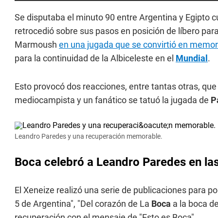
Se disputaba el minuto 90 entre Argentina y Egipto 
retrocedió sobre sus pasos en posición de líbero pa
Marmoush
en una jugada que se convirtió en memo
para la continuidad de la Albiceleste en el
Mundial
.
Esto provocó dos reacciones, entre tantas otras, qu
mediocampista y un fanático se tatuó la jugada de
P
Leandro Paredes y una recuperación memorable.
Boca celebró a Leandro Paredes en las
El Xeneize realizó una serie de publicaciones para po
5 de Argentina", "Del corazón de La
Boca
a la boca d
recuperación con el mensaje de "Esto es Boca".