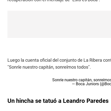
Luego la cuenta oficial del conjunto de La Ribera co
"Sonríe nuestro capitán, sonreímos todos".
Sonríe nuestro capitán, sonreímo
— Boca Juniors (@Boc
Un hincha se tatuó a Leandro Paredes