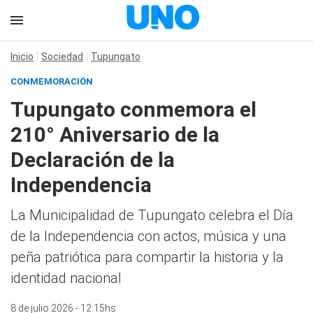
Inicio
Sociedad
Tupungato
CONMEMORACIÓN
Tupungato conmemora el
210° Aniversario de la
Declaración de la
Independencia
La Municipalidad de Tupungato celebra el Día
de la Independencia con actos, música y una
peña patriótica para compartir la historia y la
identidad nacional
8 de julio 2026 - 12:15hs