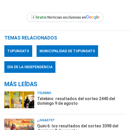
+
Gratis:
Noticias exclusivas en
TEMAS RELACIONADOS
TUPUNGATO
MUNICIPALIDAD DE TUPUNGATO
DÍA DE LA INDEPENDENCIA
MÁS LEÍDAS
TELEKINO
Telekino: resultados del sorteo 2440 del
domingo 9 de agosto
¿JUGASTE?
Quini 6: los resultados del sorteo 3398 del