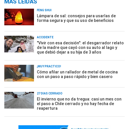
MÁS LEÍDAS
FENG SHUI
Lámpara de sal: consejos para usarlas de
forma segura y que su uso de beneficios
ACCIDENTE
"Vivir con esa decisión": el desgarrador relato
de la madre que cayó con su auto al lago y
que debió dejar a su hija de 3 años
¡MUY PRÁCTICO!
Cómo afilar un rallador de metal de cocina
con un paso a paso rápido y bien casero
27 DÍAS CERRADO
El invierno que no da tregua: casi un mes con
el paso a Chile cerrado y no hay fecha de
reapertura