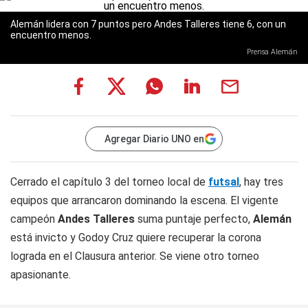
Alemán lidera con 7 puntos pero Andes Talleres tiene 6, con un
encuentro menos.
Prensa Alemán
Agregar Diario UNO en
Cerrado el capítulo 3 del torneo local de
futsal
, hay tres
equipos que arrancaron dominando la escena. El vigente
campeón
Andes Talleres
suma puntaje perfecto,
Alemán
está invicto y Godoy Cruz quiere recuperar la corona
lograda en el Clausura anterior. Se viene otro torneo
apasionante.