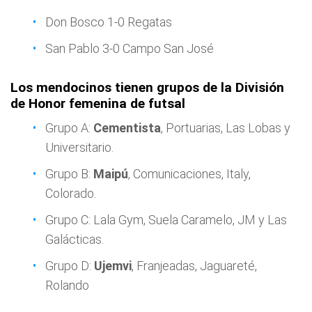
Don Bosco 1-0 Regatas
San Pablo 3-0 Campo San José
Los mendocinos tienen grupos de la División
de Honor femenina de futsal
Grupo A:
Cementista
, Portuarias, Las Lobas y
Universitario.
Grupo B:
Maipú
, Comunicaciones, Italy,
Colorado.
Grupo C: Lala Gym, Suela Caramelo, JM y Las
Galácticas.
Grupo D:
Ujemvi
, Franjeadas, Jaguareté,
Rolando