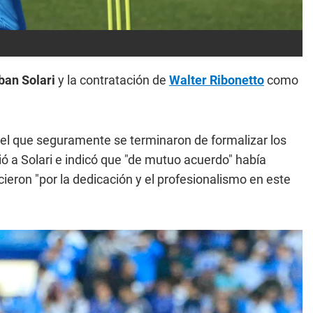
ban Solari
y la contratación de
Walter Ribonetto
como
n el que seguramente se terminaron de formalizar los
 a Solari e indicó que "de mutuo acuerdo" había
ecieron "por la dedicación y el profesionalismo en este