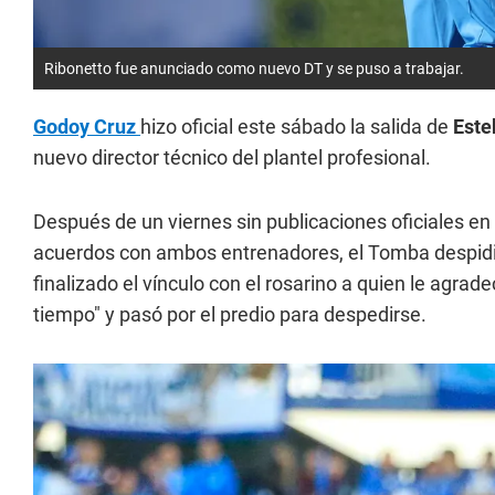
Ribonetto fue anunciado como nuevo DT y se puso a trabajar.
Godoy Cruz
hizo oficial este sábado la salida de
Este
nuevo director técnico del plantel profesional.
Después de un viernes sin publicaciones oficiales e
acuerdos con ambos entrenadores, el Tomba despidió
finalizado el vínculo con el rosarino a quien le agrad
tiempo" y pasó por el predio para despedirse.