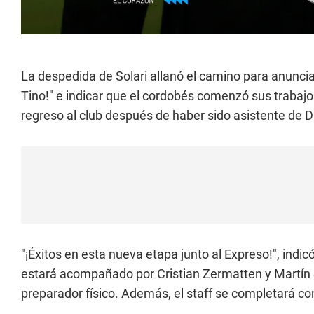
La despedida de Solari allanó el camino para anunciar
Tino!" e indicar que el cordobés comenzó sus trabajo
regreso al club después de haber sido asistente de 
"¡Éxitos en esta nueva etapa junto al Expreso!", indi
estará acompañado por Cristian Zermatten y Martín
preparador físico. Además, el staff se completará con