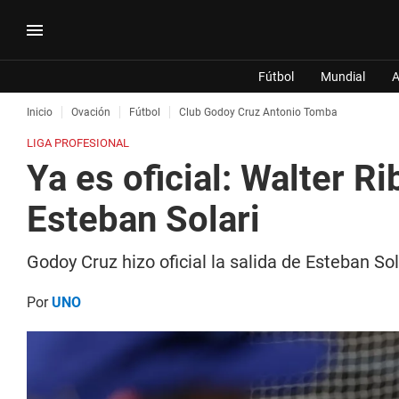
Fútbol
Mundial
A
Inicio
Ovación
Fútbol
Club Godoy Cruz Antonio Tomba
LIGA PROFESIONAL
Ya es oficial: Walter R
Esteban Solari
Godoy Cruz hizo oficial la salida de Esteban So
Por
UNO