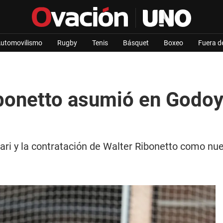
utomovilismo
Rugby
Tenis
Básquet
Boxeo
Fuera d
ibonetto asumió en Godoy 
lari y la contratación de Walter Ribonetto como nue