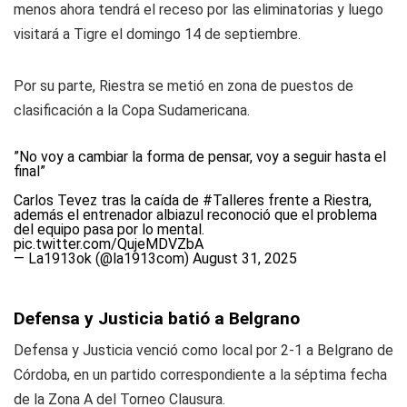
menos ahora tendrá el receso por las eliminatorias y luego
visitará a Tigre el domingo 14 de septiembre.
Por su parte, Riestra se metió en zona de puestos de
clasificación a la Copa Sudamericana.
”No voy a cambiar la forma de pensar, voy a seguir hasta el
final”
Carlos Tevez tras la caída de
#Talleres
frente a Riestra,
además el entrenador albiazul reconoció que el problema
del equipo pasa por lo mental.
pic.twitter.com/QujeMDVZbA
— La1913ok (@la1913com)
August 31, 2025
Defensa y Justicia batió a Belgrano
Defensa y Justicia venció como local por 2-1 a Belgrano de
Córdoba, en un partido correspondiente a la séptima fecha
de la Zona A del Torneo Clausura.