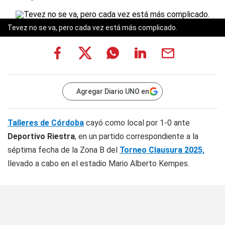
Tevez no se va, pero cada vez está más complicado.
Agregar Diario UNO en
Talleres de Córdoba
cayó como local por 1-0 ante
Deportivo Riestra
, en un partido correspondiente a la
séptima fecha de la Zona B del
Torneo Clausura 2025,
llevado a cabo en el estadio Mario Alberto Kempes.