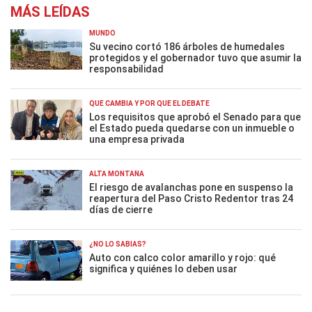
MÁS LEÍDAS
MUNDO
Su vecino cortó 186 árboles de humedales
protegidos y el gobernador tuvo que asumir la
responsabilidad
QUÉ CAMBIA Y POR QUÉ EL DEBATE
Los requisitos que aprobó el Senado para que
el Estado pueda quedarse con un inmueble o
una empresa privada
ALTA MONTAÑA
El riesgo de avalanchas pone en suspenso la
reapertura del Paso Cristo Redentor tras 24
días de cierre
¿NO LO SABÍAS?
Auto con calco color amarillo y rojo: qué
significa y quiénes lo deben usar