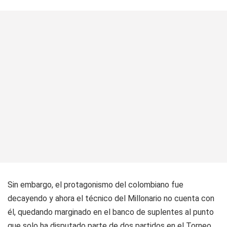
Sin embargo, el protagonismo del colombiano fue
decayendo y ahora el técnico del Millonario no cuenta con
él, quedando marginado en el banco de suplentes al punto
que solo ha disputado parte de dos partidos en el Torneo