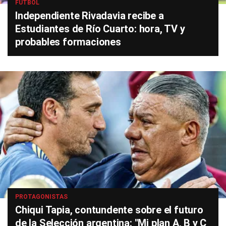
FÚTBOL
Independiente Rivadavia recibe a
Estudiantes de Río Cuarto: hora, TV y
probables formaciones
PROTAGONISTAS
Chiqui Tapia, contundente sobre el futuro
de la Selección argentina: "Mi plan A, B y C