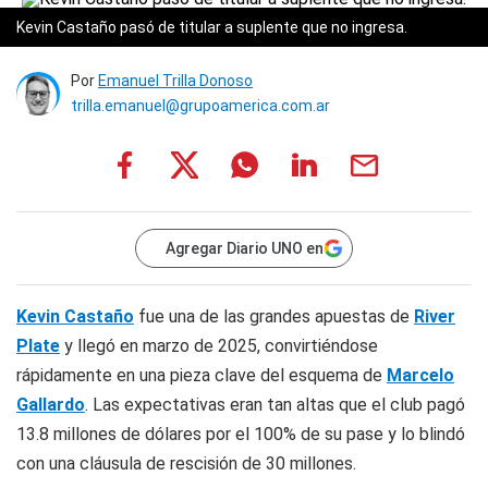
Kevin Castaño pasó de titular a suplente que no ingresa.
Por
Emanuel Trilla Donoso
trilla.emanuel@grupoamerica.com.ar
Agregar Diario UNO en
Kevin Castaño
fue una de las grandes apuestas de
River
Plate
y llegó en marzo de 2025, convirtiéndose
rápidamente en una pieza clave del esquema de
Marcelo
Gallardo
. Las expectativas eran tan altas que el club pagó
13.8 millones de dólares por el 100% de su pase y lo blindó
con una cláusula de rescisión de 30 millones.