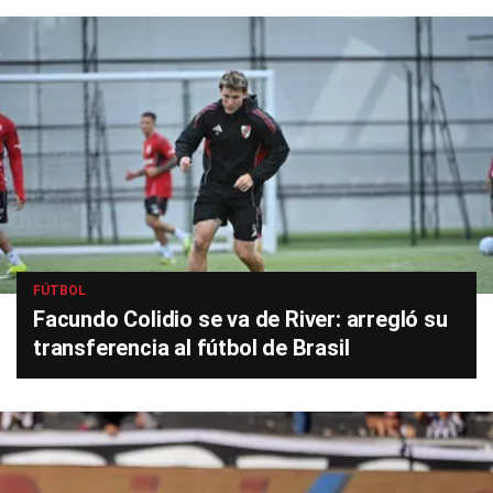
FÚTBOL
Facundo Colidio se va de River: arregló su
transferencia al fútbol de Brasil