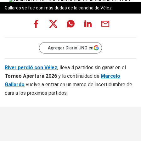
Gallardo se fue con más dudas de la cancha de Vélez.
Agregar Diario UNO en
River perdió con Vélez
, lleva 4 partidos sin ganar en el
Torneo Apertura 2026
y la continuidad de
Marcelo
Gallardo
vuelve a entrar en un marco de incertidumbre de
cara a los próximos partidos.