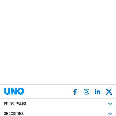
PRINCIPALES
Últimas Noticias
SECCIONES