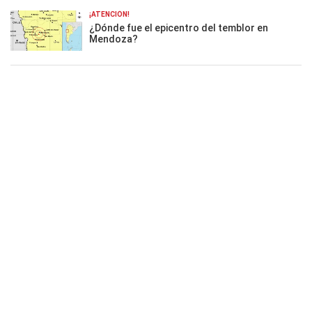
¡ATENCIÓN!
¿Dónde fue el epicentro del temblor en
Mendoza?