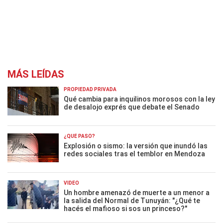
MÁS LEÍDAS
PROPIEDAD PRIVADA
Qué cambia para inquilinos morosos con la ley
de desalojo exprés que debate el Senado
¿QUÉ PASÓ?
Explosión o sismo: la versión que inundó las
redes sociales tras el temblor en Mendoza
VIDEO
Un hombre amenazó de muerte a un menor a
la salida del Normal de Tunuyán: "¿Qué te
hacés el mafioso si sos un princeso?"