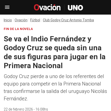
Inicio
Ovación
Fútbol
Club Godoy Cruz Antonio Tomba
FIN DE LA NOVELA
Se va el Indio Fernández y
Godoy Cruz se queda sin una
de sus figuras para jugar en la
Primera Nacional
Godoy Cruz pierde a uno de los referentes del
equipo para competir en la Primera Nacional
tras confirmarse la salida del uruguayo Nicolás
Fernández.
22 de febrero 2026 - 16:08hs