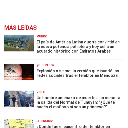
MÁS LEÍDAS
MUNDO
El país de América Latina que se convirtió en
la nueva potencia petrolera y hoy sella un
acuerdo histórico con Emiratos Árabes
¿QUÉ PASÓ?
Explosión o sismo: la versión que inundó las
redes sociales tras el temblor en Mendoza
VIDEO
Un hombre amenazó de muerte a un menor a
la salida del Normal de Tunuyán: "¿Qué te
hacés el mafioso si sos un princeso?"
¡ATENCIÓN!
¿Dónde fue el epicentro del temblor en