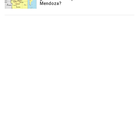
Mendoza?