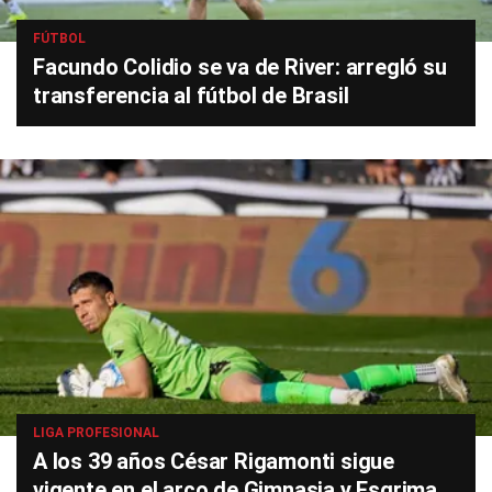
FÚTBOL
Facundo Colidio se va de River: arregló su
transferencia al fútbol de Brasil
LIGA PROFESIONAL
A los 39 años César Rigamonti sigue
vigente en el arco de Gimnasia y Esgrima