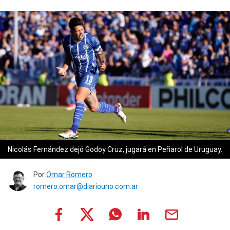
Nicolás Fernández dejó Godoy Cruz, jugará en Peñarol de Uruguay.
Por
Omar Romero
romero.omar@diariouno.com.ar