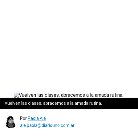
Vuelven las clases, abracemos a la amada rutina.
Por
Paola Alé
ale.paola@diariouno.com.ar