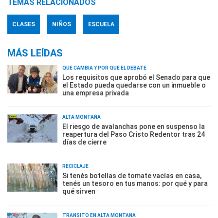
TEMAS RELACIONADOS
CLASES
NIÑOS
ESCUELA
MÁS LEÍDAS
QUÉ CAMBIA Y POR QUÉ EL DEBATE
Los requisitos que aprobó el Senado para que
el Estado pueda quedarse con un inmueble o
una empresa privada
ALTA MONTAÑA
El riesgo de avalanchas pone en suspenso la
reapertura del Paso Cristo Redentor tras 24
días de cierre
RECICLAJE
Si tenés botellas de tomate vacías en casa,
tenés un tesoro en tus manos: por qué y para
qué sirven
TRÁNSITO EN ALTA MONTAÑA