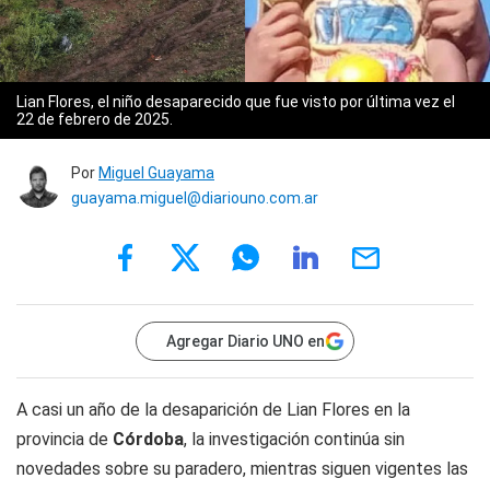
Lian Flores, el niño desaparecido que fue visto por última vez el
22 de febrero de 2025.
Por
Miguel Guayama
guayama.miguel@diariouno.com.ar
Agregar Diario UNO en
A casi un año de la desaparición de Lian Flores en la
provincia de
Córdoba
, la investigación continúa sin
novedades sobre su paradero, mientras siguen vigentes las