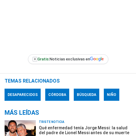
+
Gratis:
Noticias exclusivas en
TEMAS RELACIONADOS
DESAPARECIDOS
CÓRDOBA
BÚSQUEDA
NIÑO
MÁS LEÍDAS
TRISTE NOTICIA
Qué enfermedad tenía Jorge Messi: la salud
del padre de Lionel Messi antes de su muerte