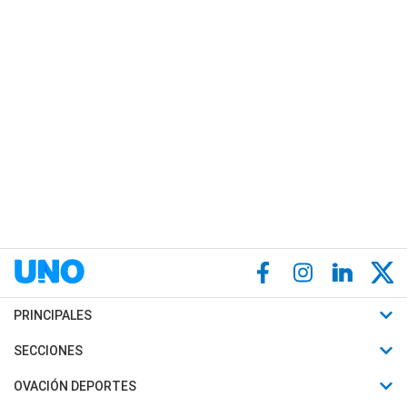
PRINCIPALES
Últimas Noticias
SECCIONES
Política
Horóscopo
OVACIÓN DEPORTES