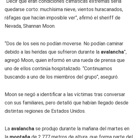
“Decir que eran condiciones climáticas extremas sería
quedarse corto: muchísima nieve, vientos huracanados,
ráfagas que hacían imposible ver”, afirmó el sheriff de
Nevada, Shannan Moon.
“Dos de los seis no podían moverse. No podían caminar
debido a las heridas que sufrieron durante la
avalancha
”,
agregó Moon, quien informó en una rueda de prensa que
uno de ellos continúa hospitalizado. “Continuamos
buscando a uno de los miembros del grupo”, aseguró.
Moon se negó a identificar a las víctimas tras conversar
con sus familiares, pero detalló que habían llegado desde
distintas regiones de Estados Unidos.
La
avalancha
se produjo durante la mañana del martes en
la
montaña
de 2.777 metros de altura, que forma parte del