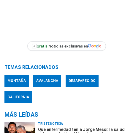
+
Gratis:
Noticias exclusivas en
TEMAS RELACIONADOS
MONTAÑA
AVALANCHA
DESAPARECIDO
CALIFORNIA
MÁS LEÍDAS
TRISTE NOTICIA
Qué enfermedad tenía Jorge Messi: la salud