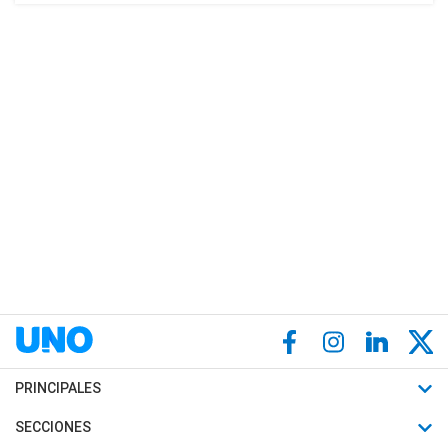
PRINCIPALES
Últimas Noticias
SECCIONES