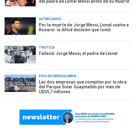
del padre de Lionel Messi antes de su muerte
ÚLTIMO ADIÓS
Por la muerte de Jorge Messi, Lionel vuelve a
Rosario: la difícil decisión que tomó
TRISTEZA
Falleció Jorge Messi, el padre de Lionel
POLO DE ENERGÍA LIMPIA
Las dos empresas que compiten por la obra
del Parque Solar Guaymallén por más de
U$S5,7 millones