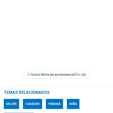
+
Gratis:
Noticias exclusivas en
TEMAS RELACIONADOS
MUJER
CADÁVER
PARANÁ
NIÑA