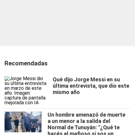
Recomendadas
Qué dijo Jorge Messi en su
última entrevista, que dio este
mismo año
Un hombre amenazó de muerte
a un menor a la salida del
Normal de Tunuyán: "¿Qué te
hacés el mafioso si sos un