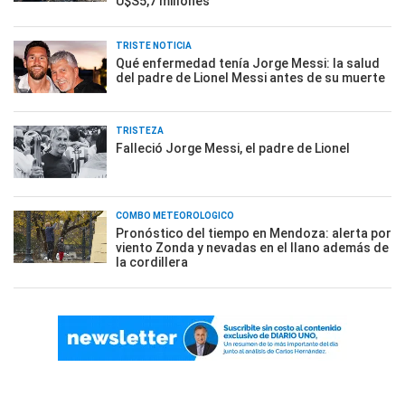
U$S5,7 millones
TRISTE NOTICIA
Qué enfermedad tenía Jorge Messi: la salud
del padre de Lionel Messi antes de su muerte
TRISTEZA
Falleció Jorge Messi, el padre de Lionel
COMBO METEOROLÓGICO
Pronóstico del tiempo en Mendoza: alerta por
viento Zonda y nevadas en el llano además de
la cordillera