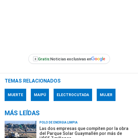
+
Gratis:
Noticias exclusivas en
TEMAS RELACIONADOS
MUERTE
MAIPÚ
ELECTROCUTADA
MUJER
MÁS LEÍDAS
POLO DE ENERGÍA LIMPIA
Las dos empresas que compiten por la obra
del Parque Solar Guaymallén por más de