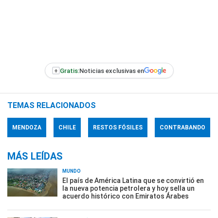
+
Gratis:
Noticias exclusivas en
TEMAS RELACIONADOS
MENDOZA
CHILE
RESTOS FÓSILES
CONTRABANDO
MÁS LEÍDAS
MUNDO
El país de América Latina que se convirtió en
la nueva potencia petrolera y hoy sella un
acuerdo histórico con Emiratos Árabes