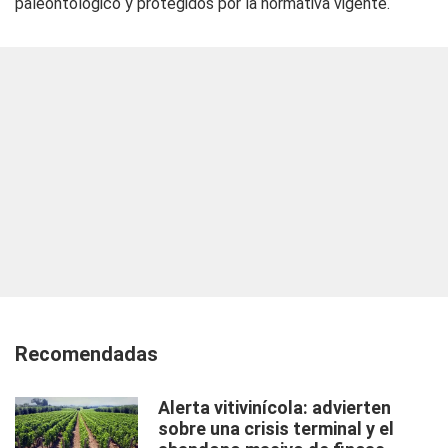
paleontológico y protegidos por la normativa vigente.
Recomendadas
Alerta vitivinícola: advierten
sobre una crisis terminal y el