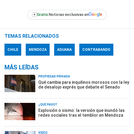
+
Gratis:
Noticias exclusivas en
TEMAS RELACIONADOS
CHILE
MENDOZA
ADUANA
CONTRABANDO
MÁS LEÍDAS
PROPIEDAD PRIVADA
Qué cambia para inquilinos morosos con la ley
de desalojo exprés que debate el Senado
¿QUÉ PASÓ?
Explosión o sismo: la versión que inundó las
redes sociales tras el temblor en Mendoza
VIDEO