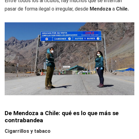
Entre todos los artículos, hay muchos que se intentan
pasar de forma ilegal o irregular, desde
Mendoza
a
Chile.
De Mendoza a Chile: qué es lo que más se
contrabandea
Cigarrillos y tabaco