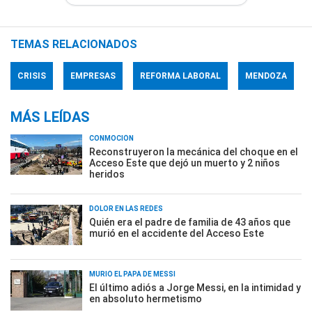
TEMAS RELACIONADOS
CRISIS
EMPRESAS
REFORMA LABORAL
MENDOZA
MÁS LEÍDAS
CONMOCIÓN
Reconstruyeron la mecánica del choque en el
Acceso Este que dejó un muerto y 2 niños
heridos
DOLOR EN LAS REDES
Quién era el padre de familia de 43 años que
murió en el accidente del Acceso Este
MURIÓ EL PAPÁ DE MESSI
El último adiós a Jorge Messi, en la intimidad y
en absoluto hermetismo