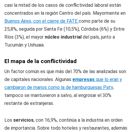
casi la mitad de los casos de conflictividad laboral están
concentrados en la región Centro del país. Mayormente en
Buenos Aires, con el cierre
de
FATE
como parte de su
25,8%, seguida por Santa Fe (10,5%), Córdoba (6%) y Entre
Ríos (3%), el mayor
núcleo industrial
del país, junto a
Tucumán y Ushuaia.
El mapa de la conflictividad
Un factor común es que más del 70% de las analizadas son
de capitales nacionales. Algunas
empresas
que lo eran y
cambiaron de manos como la de hamburguesas Paty
,
tampoco se mantuvieron a salvo, al engrosar el 30%
restante de extranjeras.
Los
servicios
, con 16,9%, continúa a la industria en orden
de importancia. Sobre todo hoteles y restaurantes, además