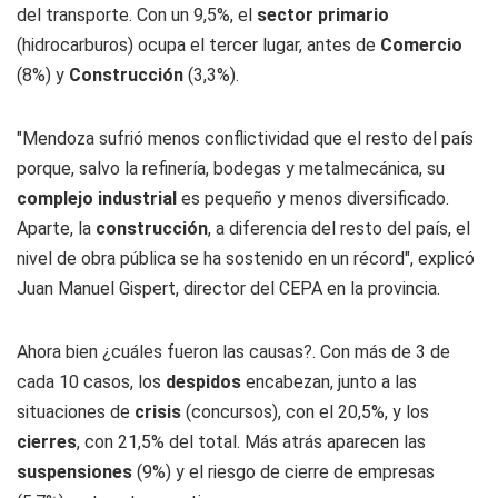
del transporte. Con un 9,5%, el
sector primario
(hidrocarburos) ocupa el tercer lugar, antes de
Comercio
(8%) y
Construcción
(3,3%).
"Mendoza sufrió menos conflictividad que el resto del país
porque, salvo la refinería, bodegas y metalmecánica, su
complejo industrial
es pequeño y menos diversificado.
Aparte, la
construcción
, a diferencia del resto del país, el
nivel de obra pública se ha sostenido en un récord", explicó
Juan Manuel Gispert, director del CEPA en la provincia.
Ahora bien ¿cuáles fueron las causas?. Con más de 3 de
cada 10 casos, los
despidos
encabezan, junto a las
situaciones de
crisis
(concursos), con el 20,5%, y los
cierres
, con 21,5% del total. Más atrás aparecen las
suspensiones
(9%) y el riesgo de cierre de empresas