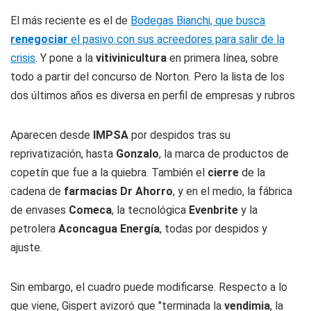
El más reciente es el de
Bodegas Bianchi, que busca
renegociar
el pasivo con sus acreedores para salir de la
crisis
. Y pone a la
vitivinicultura
en primera línea, sobre
todo a partir del concurso de Norton. Pero la lista de los
dos últimos años es diversa en perfil de empresas y rubros
Aparecen desde
IMPSA
por despidos tras su
reprivatización, hasta
Gonzalo
, la marca de productos de
copetín que fue a la quiebra. También el
cierre
de la
cadena de
farmacias Dr Ahorro
, y en el medio, la fábrica
de envases
Comeca
, la tecnológica
Evenbrite
y la
petrolera
Aconcagua Energía
, todas por despidos y
ajuste.
Sin embargo, el cuadro puede modificarse. Respecto a lo
que viene, Gispert avizoró que "terminada la
vendimia
, la