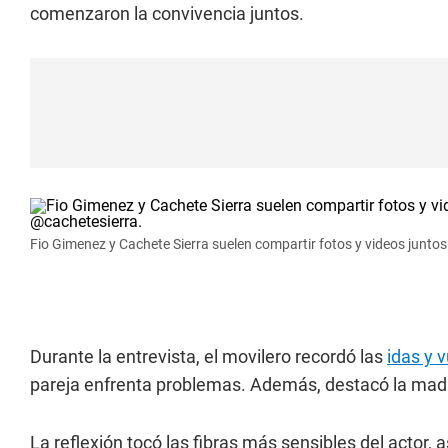
comenzaron la convivencia juntos.
Fio Gimenez y Cachete Sierra suelen compartir fotos y videos junt
Durante la entrevista, el movilero recordó las
idas y 
pareja enfrenta problemas. Además, destacó la madu
La reflexión tocó las fibras más sensibles del actor