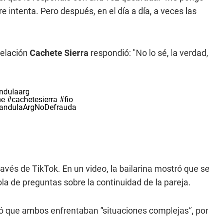
 intenta. Pero después, en el día a día, a veces las
relación
Cachete Sierra
respondió: "No lo sé, la verdad,
ndulaarg
me
#cachetesierra
#fio
FarandulaArgNoDefrauda
ravés de TikTok. En un video, la bailarina mostró que se
la de preguntas sobre la continuidad de la pareja.
ó que ambos enfrentaban “situaciones complejas”, por