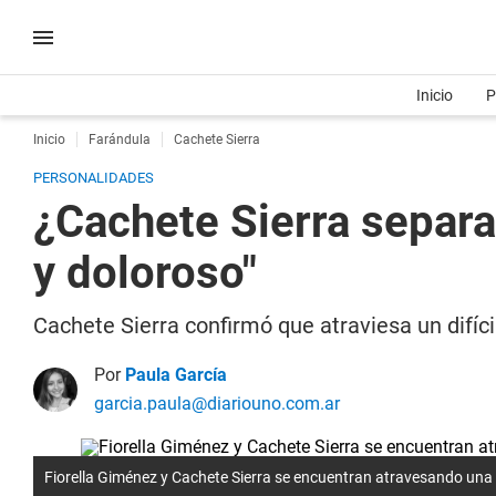
Inicio
P
Inicio
Farándula
Cachete Sierra
PERSONALIDADES
¿Cachete Sierra separa
y doloroso"
Cachete Sierra confirmó que atraviesa un difíci
Por
Paula García
garcia.paula@diariouno.com.ar
Fiorella Giménez y Cachete Sierra se encuentran atravesando una