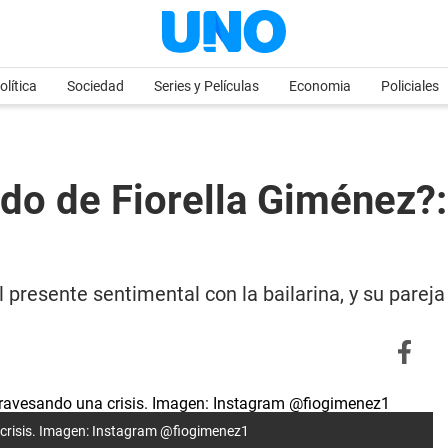
olítica
Sociedad
Series y Películas
Economia
Policiales
do de Fiorella Giménez?:
l presente sentimental con la bailarina, y su parej
 crisis. Imagen: Instagram @fiogimenez1