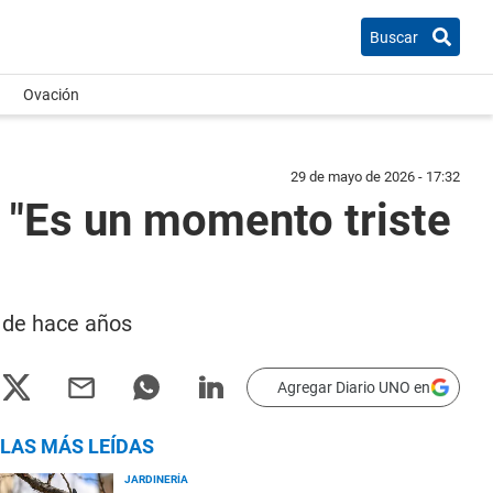
Buscar
Ovación
29 de mayo de 2026 - 17:32
 "Es un momento triste
a de hace años
Agregar Diario UNO en
LAS MÁS LEÍDAS
JARDINERÍA