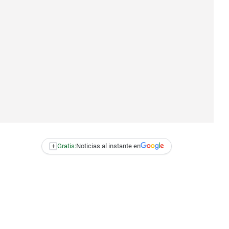
+
Gratis:
Noticias al instante en