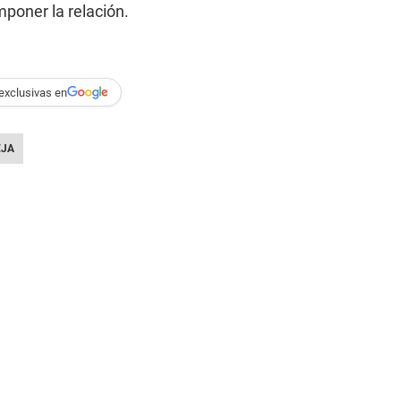
mponer la relación.
exclusivas en
EJA