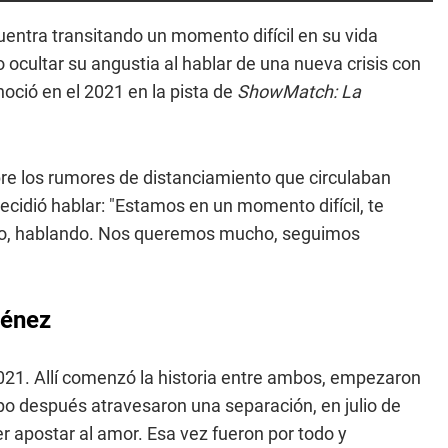
entra transitando un momento difícil en su vida
 ocultar su angustia al hablar de una nueva crisis con
noció en el 2021 en la pista de
ShowMatch: La
bre los rumores de distanciamiento que circulaban
ecidió hablar: "Estamos en un momento difícil, te
olo, hablando. Nos queremos mucho, seguimos
ménez
021. Allí comenzó la historia entre ambos, empezaron
mpo después atravesaron una separación, en julio de
r apostar al amor. Esa vez fueron por todo y