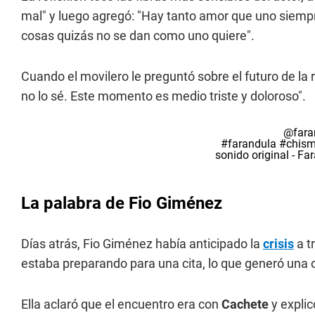
mal" y luego agregó: "Hay tanto amor que uno siempre
cosas quizás no se dan como uno quiere".
Cuando el movilero le preguntó sobre el futuro de la 
no lo sé. Este momento es medio triste y doloroso".
@fara
#farandula
#chis
sonido original - 
La palabra de Fio Giménez
Días atrás, Fio Giménez había anticipado la
crisis
a t
estaba preparando para una cita, lo que generó una o
Ella aclaró que el encuentro era con
Cachete
y explic