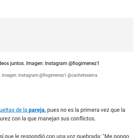
os. Imagen: Instagram @fiogimenez1 @cachetesierra.
vueltas de la
pareja
, pues no es la primera vez que la
rez con la que manejan sus conflictos.
, así que le respondió con una voz quebrada: "Me pongo