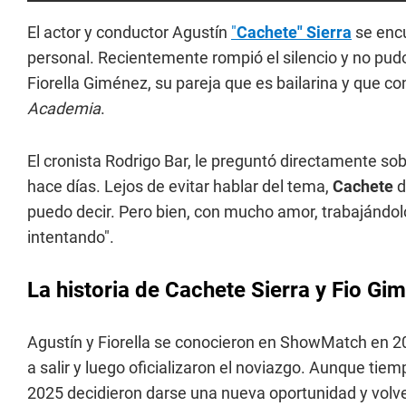
El actor y conductor Agustín
"
Cachete" Sierra
se encu
personal. Recientemente rompió el silencio y no pudo
Fiorella Giménez, su pareja que es bailarina y que co
Academia
.
El cronista Rodrigo Bar, le preguntó directamente so
hace días. Lejos de evitar hablar del tema,
Cachete
d
puedo decir. Pero bien, con mucho amor, trabajánd
intentando".
La historia de Cachete Sierra y Fio Gi
Agustín y Fiorella se conocieron en ShowMatch en 2
a salir y luego oficializaron el noviazgo. Aunque tie
2025 decidieron darse una nueva oportunidad y volve