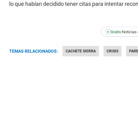
lo que habían decidido tener citas para intentar reco
+
Gratis:
Noticias 
TEMAS RELACIONADOS:
CACHETE SIERRA
CRISIS
PAR