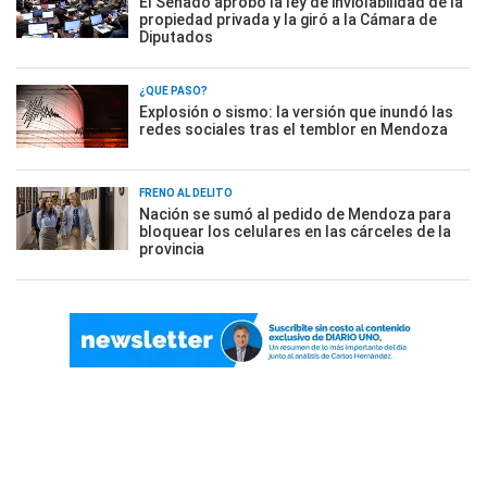
El Senado aprobó la ley de inviolabilidad de la
propiedad privada y la giró a la Cámara de
Diputados
¿QUÉ PASÓ?
Explosión o sismo: la versión que inundó las
redes sociales tras el temblor en Mendoza
FRENO AL DELITO
Nación se sumó al pedido de Mendoza para
bloquear los celulares en las cárceles de la
provincia