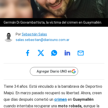
Germán Di Giovambattista, la víctima del crimen en Guaymallén.
Por
Sebastián Salas
salas.sebastian@diariouno.com.ar
Agregar Diario UNO en
Tiene 34 años. Está vinculado a la barrabrava de Deportivo
Maipú. En marzo pasado recuperó su libertad. Ahora, creen
que días después cometió un
crimen
en
Guaymallén
cuando intentaba recuperar una
moto robada,
aunque la