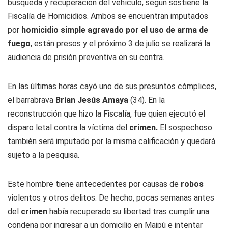
búsqueda y recuperación del vehículo, según sostiene la
Fiscalía de Homicidios. Ambos se encuentran imputados
por
homicidio simple agravado por el uso de arma de
fuego
, están presos y el próximo 3 de julio se realizará la
audiencia de prisión preventiva en su contra.
En las últimas horas cayó uno de sus presuntos cómplices,
el barrabrava
Brian Jesús Amaya
(34). En la
reconstrucción que hizo la Fiscalía, fue quien ejecutó el
disparo letal contra la víctima del
crimen.
El sospechoso
también será imputado por la misma calificación y quedará
sujeto a la pesquisa.
Este hombre tiene antecedentes por causas de
robos
violentos y otros delitos. De hecho, pocas semanas antes
del
crimen
había recuperado su libertad tras cumplir una
condena por ingresar a un domicilio en Maipú e intentar