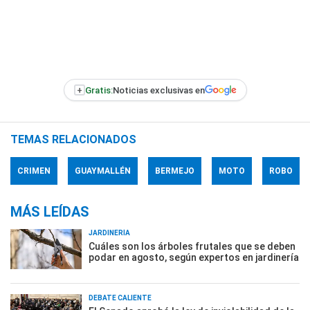
+
Gratis:
Noticias exclusivas en
TEMAS RELACIONADOS
CRIMEN
GUAYMALLÉN
BERMEJO
MOTO
ROBO
MÁS LEÍDAS
JARDINERÍA
Cuáles son los árboles frutales que se deben
podar en agosto, según expertos en jardinería
DEBATE CALIENTE