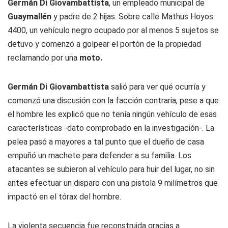
Germán
Di Giovambattista
, un empleado municipal de
Guaymallén
y padre de 2 hijas. Sobre calle Mathus Hoyos
4400, un vehículo negro ocupado por al menos 5 sujetos se
detuvo y comenzó a golpear el portón de la propiedad
reclamando por una
moto.
Germán Di Giovambattista
salió para ver qué ocurría y
comenzó una discusión con la facción contraria, pese a que
el hombre les explicó que no tenía ningún vehículo de esas
características -dato comprobado en la investigación-. La
pelea pasó a mayores a tal punto que el dueño de casa
empuñó un machete para defender a su familia. Los
atacantes se subieron al vehículo para huir del lugar, no sin
antes efectuar un disparo con una pistola 9 milímetros que
impactó en el tórax del hombre.
La violenta secuencia fue reconstruida gracias a