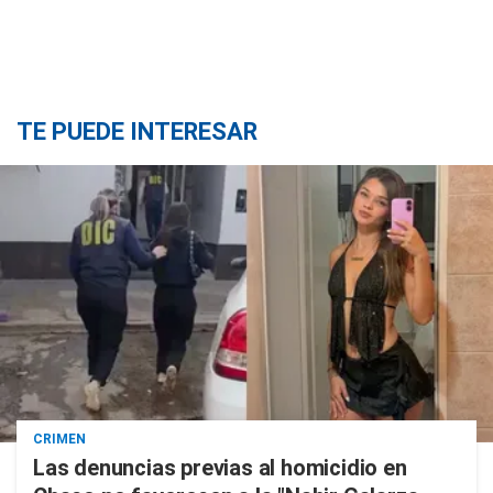
TE PUEDE INTERESAR
CRIMEN
Las denuncias previas al homicidio en