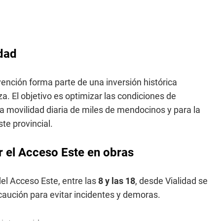
idad
vención forma parte de una inversión histórica
a. El objetivo es optimizar las condiciones de
 la movilidad diaria de miles de mendocinos y para la
te provincial.
 el Acceso Este en obras
del Acceso Este, entre las
8 y las 18
, desde Vialidad se
caución para evitar incidentes y demoras.