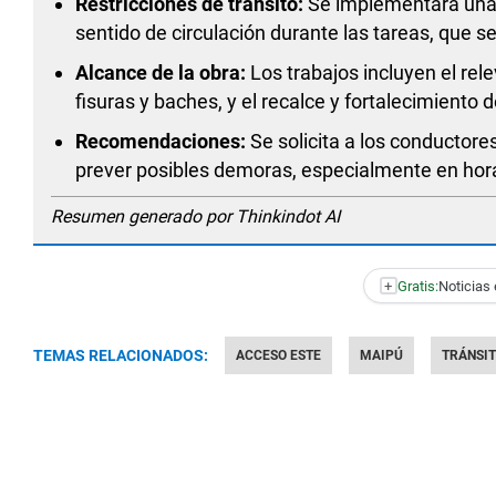
Restricciones de tránsito:
Se implementará una re
sentido de circulación durante las tareas, que se
Alcance de la obra:
Los trabajos incluyen el rel
fisuras y baches, y el recalce y fortalecimiento 
Recomendaciones:
Se solicita a los conductores
prever posibles demoras, especialmente en hora
Resumen generado por Thinkindot AI
+
Gratis:
Noticias 
TEMAS RELACIONADOS:
ACCESO ESTE
MAIPÚ
TRÁNSI