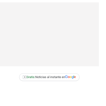
+
Gratis:
Noticias al instante en