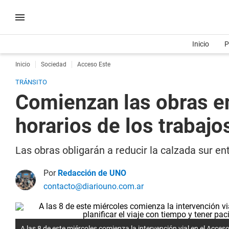
Inicio
P
Inicio
Sociedad
Acceso Este
TRÁNSITO
Comienzan las obras en
horarios de los trabajo
Las obras obligarán a reducir la calzada sur en
Por
Redacción de UNO
contacto@diariouno.com.ar
A las 8 de este miércoles comienza la intervención vial en el Acceso