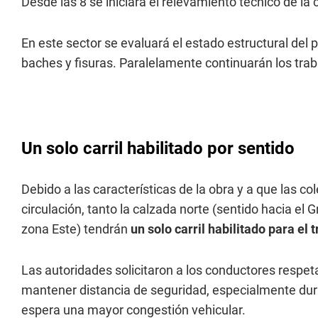
Desde las 8 se iniciará el relevamiento técnico de la 
En este sector se evaluará el estado estructural del 
baches y fisuras. Paralelamente continuarán los tra
Un solo carril habilitado por sentido
Debido a las características de la obra y a que las c
circulación, tanto la calzada norte (sentido hacia el
zona Este) tendrán
un solo carril habilitado para el 
Las autoridades solicitaron a los conductores respetar
mantener distancia de seguridad, especialmente dura
espera una mayor congestión vehicular.