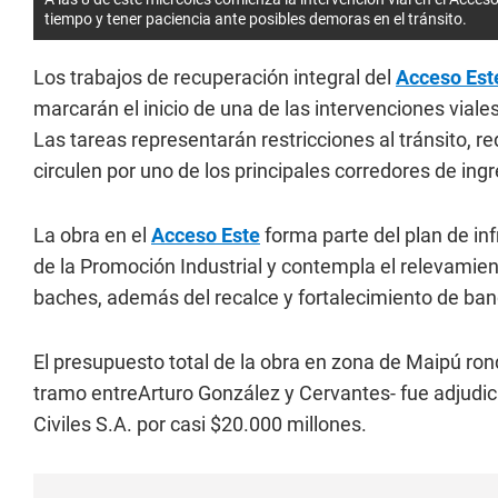
tiempo y tener paciencia ante posibles demoras en el tránsito.
Los trabajos de recuperación integral del
Acceso Es
marcarán el inicio de una de las intervenciones via
Las tareas representarán restricciones al tránsito, r
circulen por uno de los principales corredores de ing
La obra en el
Acceso Este
forma parte del plan de in
de la Promoción Industrial y contempla el relevamient
baches, además del recalce y fortalecimiento de ban
El presupuesto total de la obra en zona de Maipú ron
tramo entreArturo González y Cervantes- fue adjudi
Civiles S.A. por casi $20.000 millones.