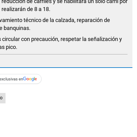
ducción de carriles y se habilitará un solo carril por
 realizarán de 8 a 18.
evamiento técnico de la calzada, reparación de
de banquinas.
 circular con precaución, respetar la señalización y
s pico.
exclusivas en
TO