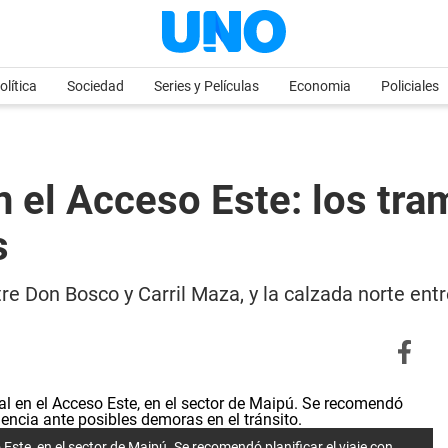
olítica
Sociedad
Series y Películas
Economia
Policiales
 el Acceso Este: los tra
s
tre Don Bosco y Carril Maza, y la calzada norte en
 Este, en el sector de Maipú. Se recomendó planificar el viaje con