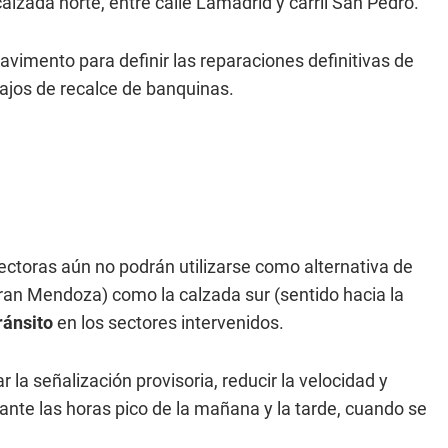
calzada norte, entre calle Lamadrid y carril San Pedro.
pavimento para definir las reparaciones definitivas de
bajos de recalce de banquinas.
olectoras aún no podrán utilizarse como alternativa de
 Gran Mendoza) como la calzada sur (sentido hacia la
tránsito
en los sectores intervenidos.
 la señalización provisoria, reducir la velocidad y
nte las horas pico de la mañana y la tarde, cuando se