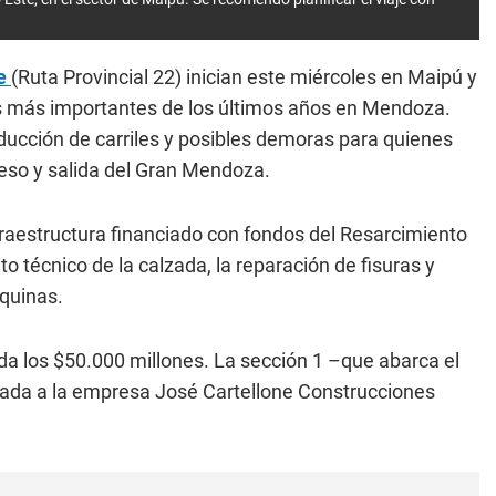
te
(Ruta Provincial 22) inician este miércoles en Maipú y
les más importantes de los últimos años en Mendoza.
educción de carriles y posibles demoras para quienes
reso y salida del Gran Mendoza.
fraestructura financiado con fondos del Resarcimiento
o técnico de la calzada, la reparación de fisuras y
quinas.
da los $50.000 millones. La sección 1 –que abarca el
cada a la empresa José Cartellone Construcciones