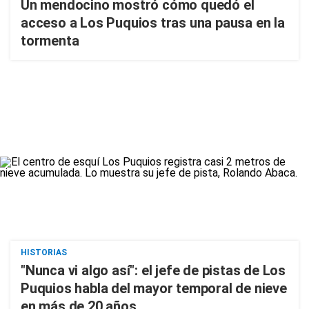
Un mendocino mostró cómo quedó el
acceso a Los Puquios tras una pausa en la
tormenta
HISTORIAS
"Nunca vi algo así": el jefe de pistas de Los
Puquios habla del mayor temporal de nieve
en más de 20 años