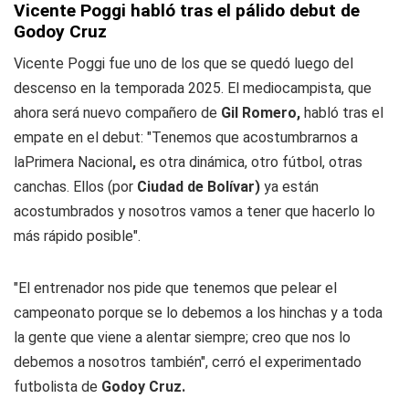
Vicente Poggi habló tras el pálido debut de
Godoy Cruz
Vicente Poggi fue uno de los que se quedó luego del
descenso en la temporada 2025. El mediocampista, que
ahora será nuevo compañero de
Gil Romero,
habló tras el
empate en el debut: "Tenemos que acostumbrarnos a
laPrimera Nacional
,
es otra dinámica, otro fútbol, otras
canchas. Ellos (por
Ciudad de Bolívar)
ya están
acostumbrados y nosotros vamos a tener que hacerlo lo
más rápido posible".
"El entrenador nos pide que tenemos que pelear el
campeonato porque se lo debemos a los hinchas y a toda
la gente que viene a alentar siempre; creo que nos lo
debemos a nosotros también", cerró el experimentado
futbolista de
Godoy Cruz.