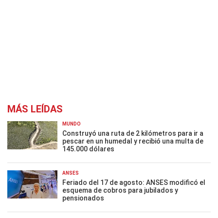
MÁS LEÍDAS
MUNDO
Construyó una ruta de 2 kilómetros para ir a
pescar en un humedal y recibió una multa de
145.000 dólares
ANSES
Feriado del 17 de agosto: ANSES modificó el
esquema de cobros para jubilados y
pensionados