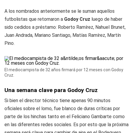
A los nombrados anteriormente se le suman aquellos
futbolistas que retornaron a
Godoy Cruz
luego de haber
sido cedidos a préstamo: Roberto Ramírez, Nahuel Brunet,
Juan Andrada, Mariano Santiago, Matías Ramírez, Martín
Pino.
El mediocampista de 32 años firmará por 12 meses con Godoy
Cruz.
Una semana clave para Godoy Cruz
Si bien el director técnico tiene apenas 90 minutos
oficiales sobre el lomo, fue blanco de duras críticas por
parte de los hinchas tanto en el Feliciano Gambarte como
en las diferentes redes sociales. Es por esto que la próxima
semana será clave para cambiar de aire en el Bodeguero.