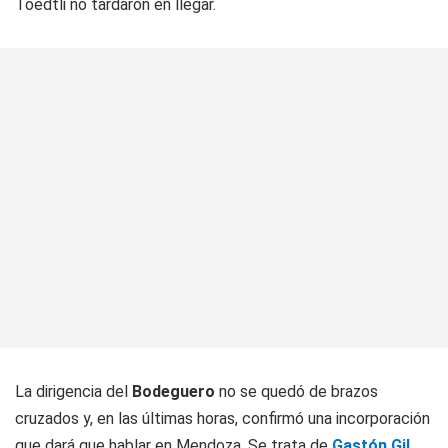
Toedtli no tardaron en llegar.
La dirigencia del
Bodeguero
no se quedó de brazos
cruzados y, en las últimas horas, confirmó una incorporación
que dará que hablar en Mendoza. Se trata de
Gastón Gil