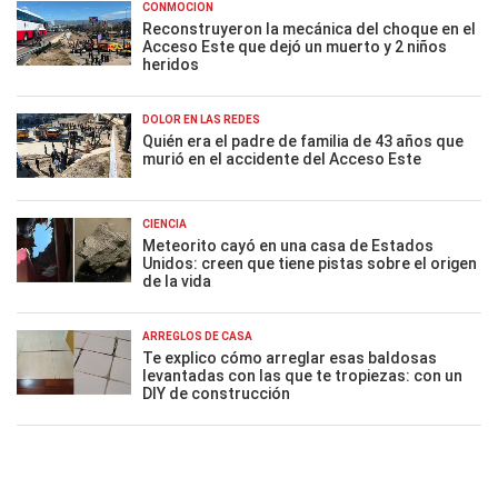
CONMOCIÓN
Reconstruyeron la mecánica del choque en el
Acceso Este que dejó un muerto y 2 niños
heridos
DOLOR EN LAS REDES
Quién era el padre de familia de 43 años que
murió en el accidente del Acceso Este
CIENCIA
Meteorito cayó en una casa de Estados
Unidos: creen que tiene pistas sobre el origen
de la vida
ARREGLOS DE CASA
Te explico cómo arreglar esas baldosas
levantadas con las que te tropiezas: con un
DIY de construcción