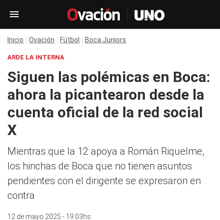
Inicio
Ovación
Fútbol
Boca Juniors
ARDE LA INTERNA
Siguen las polémicas en Boca:
ahora la picantearon desde la
cuenta oficial de la red social
X
Mientras que la 12 apoya a Román Riquelme,
los hinchas de Boca que no tienen asuntos
pendientes con el dirigente se expresaron en
contra
12 de mayo 2025 - 19:03hs