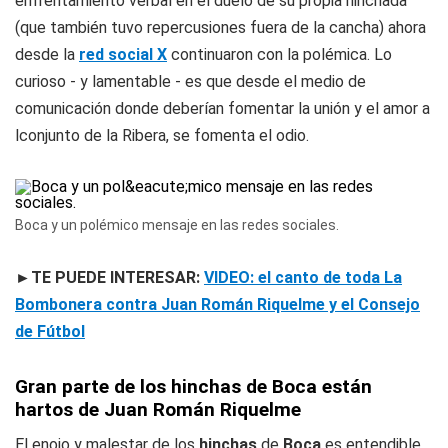
enfrentamiento verbal en el duelo de su propia hinchada
(que también tuvo repercusiones fuera de la cancha) ahora
desde la
red social X
continuaron con la polémica. Lo
curioso - y lamentable - es que desde el medio de
comunicación donde deberían fomentar la unión y el amor a
lconjunto de la Ribera, se fomenta el odio.
Boca y un polémico mensaje en las redes sociales.
►TE PUEDE INTERESAR:
VIDEO: el canto de toda La
Bombonera contra Juan Román Riquelme y el Consejo
de Fútbol
Gran parte de los hinchas de Boca están
hartos de Juan Román Riquelme
El enojo y malestar de los
hinchas
de
Boca
es entendible