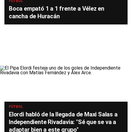
FÚTBOL
Boca empató 1 a 1 frente a Vélez en
cancha de Huracán
FÚTBOL
Elordi habló de la llegada de Maxi Salas a
Independiente Rivadavia: "Sé que se va a
adaptar bien a este grupo"