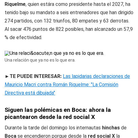
Riquelme
, quien estára como presidente hasta el 2027, ha
tenido bajo su mandato a seis entrenadores que han dirigido
274 partidos, con 132 triunfos, 80 empates y 63 derrotas.
Al sacar 476 puntos de 822 posibles, han alcanzado un 57,9
% de efectividad.
Una relación que ya no es lo que era.
►TE PUEDE INTERESAR:
Las lapidarias declaraciones de
Mauricio Macri contra Román Riquelme: "La Comisión
Directiva está dibujada"
Siguen las polémicas en Boca: ahora la
picantearon desde la red social X
Durante la tarde del domingo los internautas
hinchas
de
Boca
se encendieron porque desde la
red social X
la