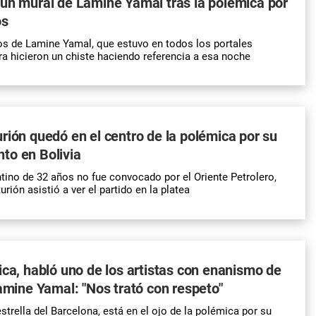
un mural de Lamine Yamal tras la polémica por
os
s de Lamine Yamal, que estuvo en todos los portales
ra hicieron un chiste haciendo referencia a esa noche
rión quedó en el centro de la polémica por su
to en Bolivia
ntino de 32 años no fue convocado por el Oriente Petrolero,
rión asistió a ver el partido en la platea
ica, habló uno de los artistas con enanismo de
Lamine Yamal: "Nos trató con respeto"
strella del Barcelona, está en el ojo de la polémica por su