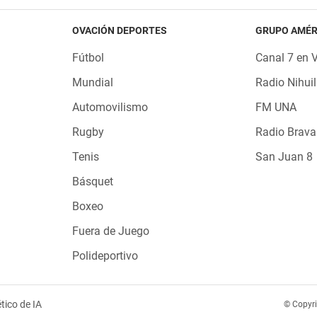
OVACIÓN DEPORTES
GRUPO AMÉR
Fútbol
Canal 7 en 
Mundial
Radio Nihuil
Automovilismo
FM UNA
Rugby
Radio Brava
Tenis
San Juan 8
Básquet
Boxeo
Fuera de Juego
Polideportivo
tico de IA
© Copyr