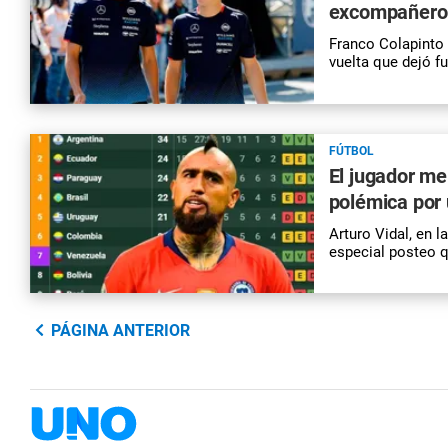
excompañero p
Franco Colapinto 
vuelta que dejó f
FÚTBOL
El jugador me
polémica por 
Arturo Vidal, en l
especial posteo q
PÁGINA ANTERIOR