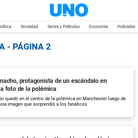
olítica
Sociedad
Series y Películas
Economia
Policiales
A - PÁGINA 2
nacho, protagonista de un escándalo en
a foto de la polémica
ho quedó en el centro de la polémica en Manchester luego de
e una imagen que sorprendió a los fanáticos