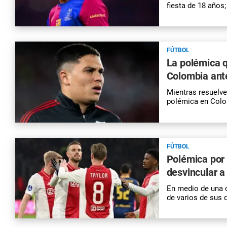
fiesta de 18 años;
FÚTBOL
La polémica 
Colombia ante
Mientras resuelve
polémica en Colom
FÚTBOL
Polémica por 
desvincular a
En medio de una cr
de varios de sus 