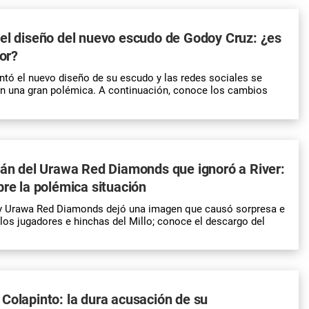
el diseño del nuevo escudo de Godoy Cruz: ¿es
ior?
tó el nuevo diseño de su escudo y las redes sociales se
en una gran polémica. A continuación, conoce los cambios
tán del Urawa Red Diamonds que ignoró a River:
bre la polémica situación
r y Urawa Red Diamonds dejó una imagen que causó sorpresa e
 los jugadores e hinchas del Millo; conoce el descargo del
Colapinto: la dura acusación de su