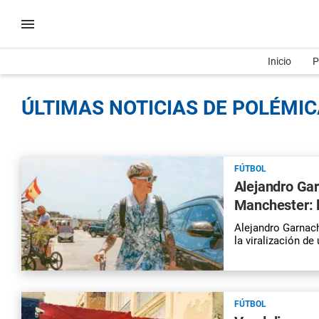
Inicio
P
ÚLTIMAS NOTICIAS DE POLÉMIC
FÚTBOL
Alejandro Gar
Manchester: l
Alejandro Garnac
la viralización d
FÚTBOL