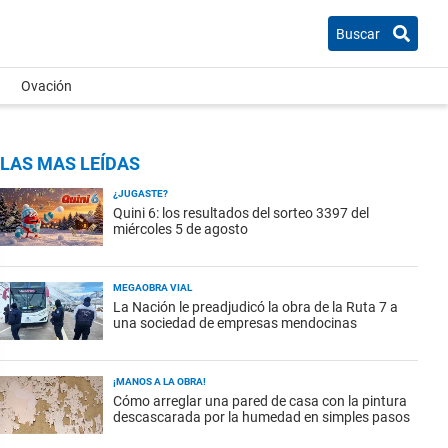
Buscar
Ovación
LAS MAS LEÍDAS
¿JUGASTE?
Quini 6: los resultados del sorteo 3397 del
miércoles 5 de agosto
MEGAOBRA VIAL
La Nación le preadjudicó la obra de la Ruta 7 a
una sociedad de empresas mendocinas
¡MANOS A LA OBRA!
Cómo arreglar una pared de casa con la pintura
descascarada por la humedad en simples pasos