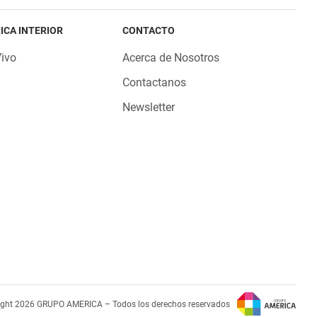
ICA INTERIOR
CONTACTO
Vivo
Acerca de Nosotros
Contactanos
Newsletter
ight 2026 GRUPO AMERICA – Todos los derechos reservados