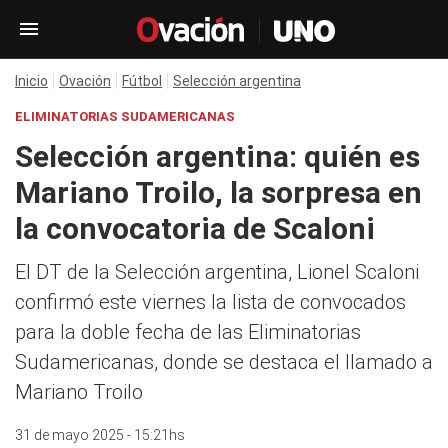
Inicio
Ovación
Fútbol
Selección argentina
ELIMINATORIAS SUDAMERICANAS
Selección argentina: quién es
Mariano Troilo, la sorpresa en
la convocatoria de Scaloni
El DT de la Selección argentina, Lionel Scaloni
confirmó este viernes la lista de convocados
para la doble fecha de las Eliminatorias
Sudamericanas, donde se destaca el llamado a
Mariano Troilo
31 de mayo 2025 - 15:21hs