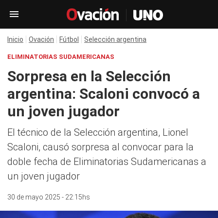
Inicio
Ovación
Fútbol
Selección argentina
ELIMINATORIAS SUDAMERICANAS
Sorpresa en la Selección
argentina: Scaloni convocó a
un joven jugador
El técnico de la Selección argentina, Lionel
Scaloni, causó sorpresa al convocar para la
doble fecha de Eliminatorias Sudamericanas a
un joven jugador
30 de mayo 2025 - 22:15hs