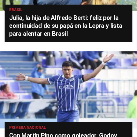
BRASIL
Julia, la hija de Alfredo Berti: feliz por la
continuidad de su papá en la Lepra y lista
para alentar en Brasil
PRIMERA NACIONAL
Con Martín Pino como goleador, Godoy