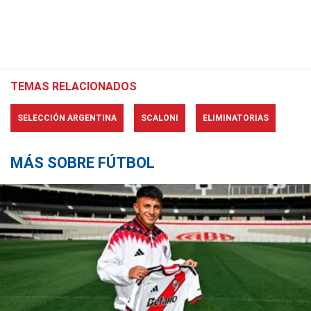
TEMAS RELACIONADOS
SELECCIÓN ARGENTINA
SCALONI
ELIMINATORIAS
MÁS SOBRE FÚTBOL