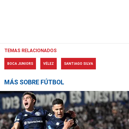
TEMAS RELACIONADOS
BOCA JUNIORS
VÉLEZ
SANTIAGO SILVA
MÁS SOBRE FÚTBOL