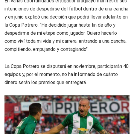
En varias oportunidades el jugador uruguayo manifestó sus
intenciones de despedirse del fútbol dentro de una cancha
y en junio explicó una decisión que podrá llevar adelante en
la Copa Potrero: "He decidido jugar hasta fin de año y
despedirme de mi etapa como jugador. Quiero hacerlo
como viví toda mi vida y mi carrera: entrando a una cancha,
compitiendo, empujando y contagiando".
La Copa Potrero se disputará en noviembre, participarán 40
equipos y, por el momento, no ha informado de cuánto
dinero serán los premios que entregará.