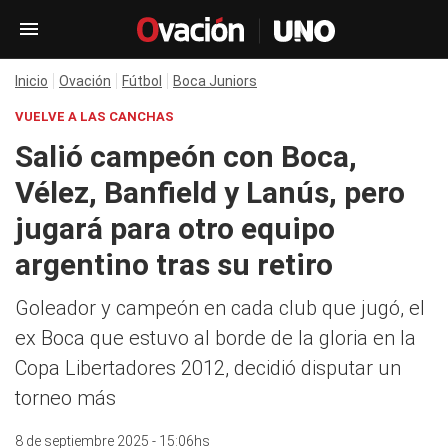
Inicio
Ovación
Fútbol
Boca Juniors
VUELVE A LAS CANCHAS
Salió campeón con Boca,
Vélez, Banfield y Lanús, pero
jugará para otro equipo
argentino tras su retiro
Goleador y campeón en cada club que jugó, el
ex Boca que estuvo al borde de la gloria en la
Copa Libertadores 2012, decidió disputar un
torneo más
8 de septiembre 2025 - 15:06hs