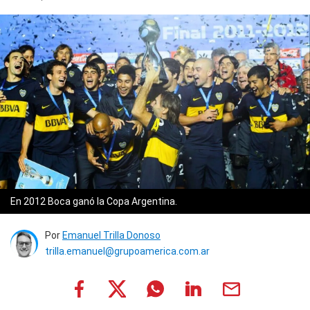
En 2012 Boca ganó la Copa Argentina.
Por
Emanuel Trilla Donoso
trilla.emanuel@grupoamerica.com.ar