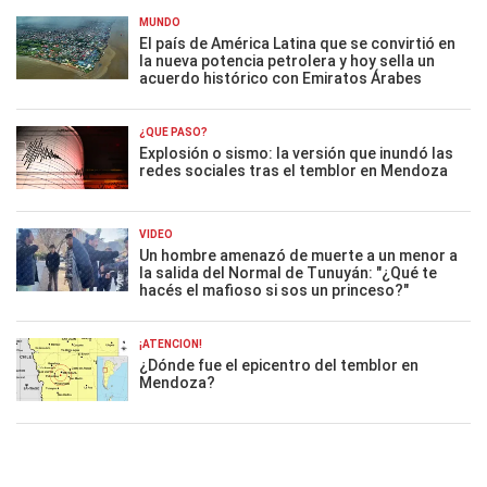
MUNDO
El país de América Latina que se convirtió en
la nueva potencia petrolera y hoy sella un
acuerdo histórico con Emiratos Árabes
¿QUÉ PASÓ?
Explosión o sismo: la versión que inundó las
redes sociales tras el temblor en Mendoza
VIDEO
Un hombre amenazó de muerte a un menor a
la salida del Normal de Tunuyán: "¿Qué te
hacés el mafioso si sos un princeso?"
¡ATENCIÓN!
¿Dónde fue el epicentro del temblor en
Mendoza?