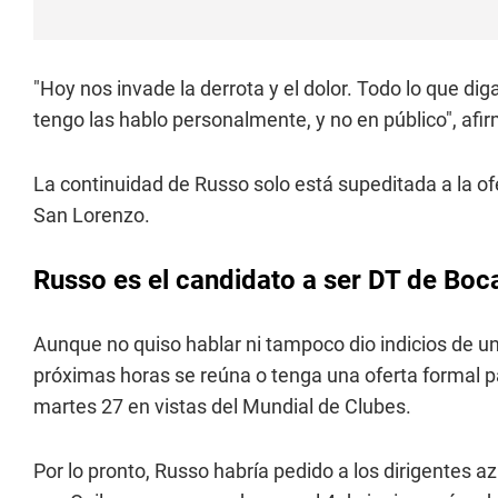
"Hoy nos invade la derrota y el dolor. Todo lo que d
tengo las hablo personalmente, y no en público", af
La continuidad de Russo solo está supeditada a la ofer
San Lorenzo.
Russo es el candidato a ser DT de Boc
Aunque no quiso hablar ni tampoco dio indicios de u
próximas horas se reúna o tenga una oferta formal pa
martes 27 en vistas del Mundial de Clubes.
Por lo pronto, Russo habría pedido a los dirigentes 