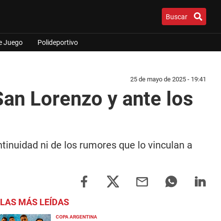
Buscar
e Juego
Polideportivo
25 de mayo de 2025 - 19:41
San Lorenzo y ante los
inuidad ni de los rumores que lo vinculan a
LAS MÁS LEÍDAS
COPA ARGENTINA