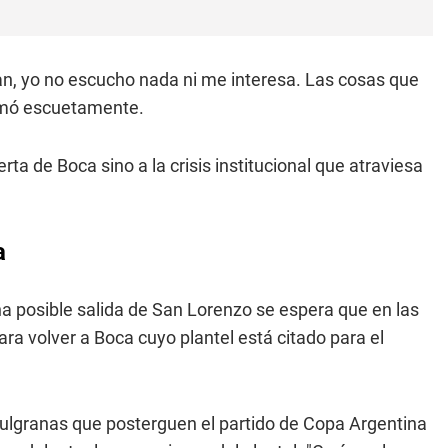
igan, yo no escucho nada ni me interesa. Las cosas que
irmó escuetamente.
ta de Boca sino a la crisis institucional que atraviesa
a
na posible salida de San Lorenzo se espera que en las
ra volver a Boca cuyo plantel está citado para el
azulgranas que posterguen el partido de Copa Argentina