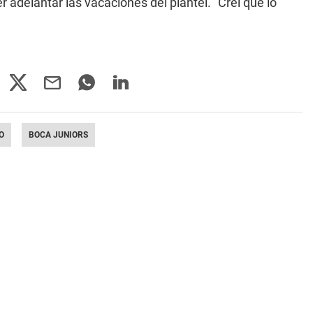
 adelantar las vacaciones del plantel. "Creí que lo
O
BOCA JUNIORS