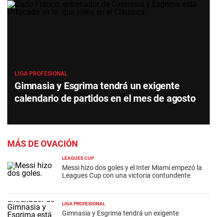
LIGA PROFESIONAL
Gimnasia y Esgrima tendrá un exigente
calendario de partidos en el mes de agosto
MÁS DE OVACIÓN
LEAGUES CUP
Messi hizo dos goles y el Inter Miami empezó la
Leagues Cup con una victoria contundente
LIGA PROFESIONAL
Gimnasia y Esgrima tendrá un exigente