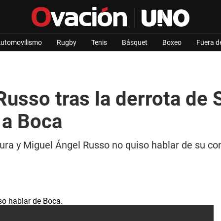
utomovilismo
Rugby
Tenis
Básquet
Boxeo
Fuera d
Russo tras la derrota de 
 a Boca
ra y Miguel Ángel Russo no quiso hablar de su cont