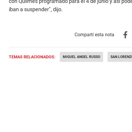
con Quilmes programado para el 4 de junio y así poder
iban a suspender", dijo.
TEMAS RELACIONADOS:
MIGUEL ANGEL RUSSO
SAN LORENZ