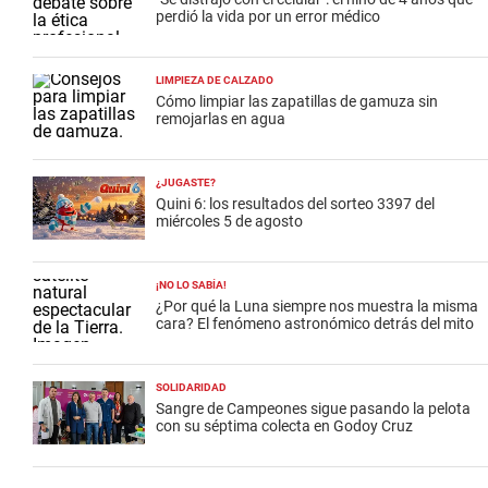
perdió la vida por un error médico
LIMPIEZA DE CALZADO
Cómo limpiar las zapatillas de gamuza sin
remojarlas en agua
¿JUGASTE?
Quini 6: los resultados del sorteo 3397 del
miércoles 5 de agosto
¡NO LO SABÍA!
¿Por qué la Luna siempre nos muestra la misma
cara? El fenómeno astronómico detrás del mito
SOLIDARIDAD
Sangre de Campeones sigue pasando la pelota
con su séptima colecta en Godoy Cruz