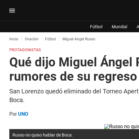
Fútbol
Mundial
A
Inicio
Ovación
Fútbol
Miguel Angel Russo
PROTAGONISTAS
Qué dijo Miguel Ángel 
rumores de su regreso
San Lorenzo quedó eliminado del Torneo Apertu
Boca.
Por
UNO
Russo no quiso hablar de Boca.