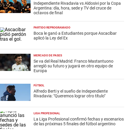
Independiente Rivadavia vs Aldosivi por la Copa
Argentina: día, hora, sede y TV del cruce de
octavos de final
PARTIDO REPROGRAMADO
Boca le ganó a Estudiantes porque Ascacíbar
aplicó la Ley del Ex
MERCADO DE PASES
Se va del Real Madrid: Franco Mastantuono
arregló su futuro y jugará en otro equipo de
Europa
FÚTBOL
Alfredo Berti y el sueño de Independiente
Rivadavia: "Queremos lograr otro título"
LIGA PROFESIONAL
La Liga Profesional confirmó fechas y escenarios
de las próximas 5 finales del fútbol argentino