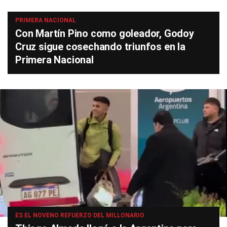
PRIMERA NACIONAL
Con Martín Pino como goleador, Godoy
Cruz sigue cosechando triunfos en la
Primera Nacional
ES EL NOVENO REFUERZO DEL MILLONARIO