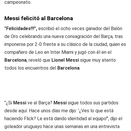
campeonato.
Messi felicitó al Barcelona
"Felicidades!!!",
escribió el ocho veces ganador del Balón
de Oro celebrando una nueva consagración del Barça, tras
imponerse por 2-0 frente a su clásico de la ciudad, quien es
compañero de Leo en Inter Miami y jugó con él en el
Barcelona
, reveló que
Lionel Messi
sigue muy atento
todos los encuentros del
Barcelona
.
"¿Si
Messi
ve al Barça?
Messi
sigue todos sus partidos
desde aquí. Hace unos días me dijo: '¿Ves lo que está
haciendo Flick? Le está dando identidad al equipo'", dijo el
goleador uruguayo hace unas semanas en una entrevista