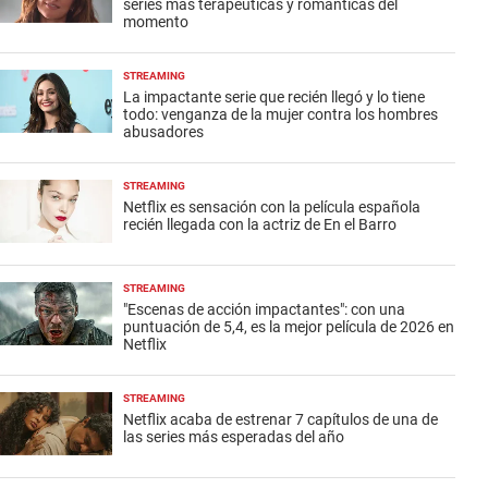
series más terapéuticas y románticas del
momento
STREAMING
La impactante serie que recién llegó y lo tiene
todo: venganza de la mujer contra los hombres
abusadores
STREAMING
Netflix es sensación con la película española
recién llegada con la actriz de En el Barro
STREAMING
"Escenas de acción impactantes": con una
puntuación de 5,4, es la mejor película de 2026 en
Netflix
STREAMING
Netflix acaba de estrenar 7 capítulos de una de
las series más esperadas del año