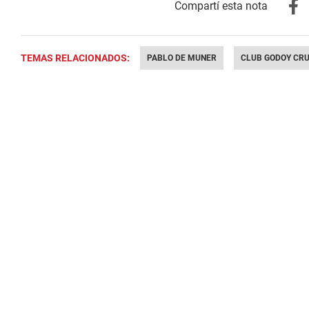
TEMAS RELACIONADOS:
PABLO DE MUNER
CLUB GODOY CR