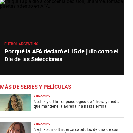
FÚTBOL ARGENTINO
Por qué la AFA declaró el 15 de julio como el
Día de las Selecciones
MÁS DE SERIES Y PELÍCULAS
STREAMING
Netflix y el thriller psicológico de 1 hora y media
que mantiene la adrenalina hasta el final
STREAMING
Netflix sumó 8 nuevos capítulos de una de sus