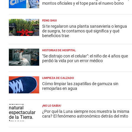
montos oficiales y el tope para el nuevo bono
FENG SHUI
Si te regalaron una planta sansevieria o lengua
de suegra, te contamos qué significa y qué
beneficios trae
HISTORIAS DE HOSPITAL
"Se distrajo con el celular": el niño de 4 años que
perdió la vida por un error médico
LIMPIEZA DE CALZADO
Cómo limpiar las zapatillas de gamuza sin
remojarlas en agua
¡NO LO SABÍA!
¿Por qué la Luna siempre nos muestra la misma
cara? El fenómeno astronómico detrás del mito