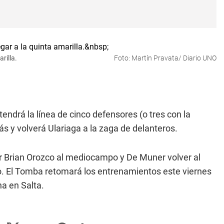
rilla.
Foto: Martín Pravata/ Diario UNO
tendrá la línea de cinco defensores (o tres con la
más y volverá Ulariaga a la zaga de delanteros.
ver Brian Orozco al mediocampo y De Muner volver al
no. El Tomba retomará los entrenamientos este viernes
ha en Salta.