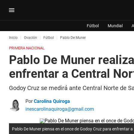
Fútbol
Mundial
A
Inicio
Ovación
Fútbol
Pablo De Muner
PRIMERA NACIONAL
Pablo De Muner realiza
enfrentar a Central Nor
Godoy Cruz se medirá ante Central Norte de Sa
Por
Carolina Quiroga
inescarolinaquiroga@gmail.com
Pablo De Muner piensa en el once de Godoy Cruz para enfrentar a 