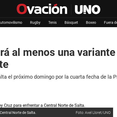
utomovilismo
Rugby
Tenis
Básquet
Boxeo
Fuera d
rá al menos una variante
te
lta el próximo domingo por la cuarta fecha de la 
Central Norte de Salta.
Foto: Axel Lloret/UNO