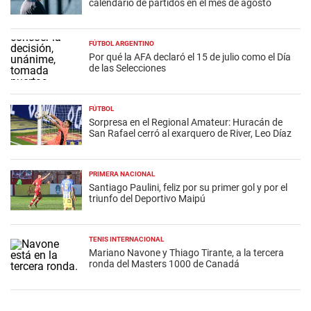
calendario de partidos en el mes de agosto
FÚTBOL ARGENTINO
Por qué la AFA declaró el 15 de julio como el Día
de las Selecciones
FÚTBOL
Sorpresa en el Regional Amateur: Huracán de
San Rafael cerró al exarquero de River, Leo Díaz
PRIMERA NACIONAL
Santiago Paulini, feliz por su primer gol y por el
triunfo del Deportivo Maipú
TENIS INTERNACIONAL
Mariano Navone y Thiago Tirante, a la tercera
ronda del Masters 1000 de Canadá