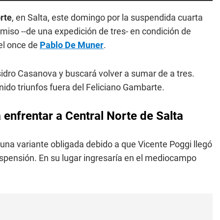
rte
, en Salta, este domingo por la suspendida cuarta
iso --de una expedición de tres- en condición de
 el once de
Pablo De Muner
.
idro Casanova y buscará volver a sumar de a tres.
nido triunfos fuera del Feliciano Gambarte.
enfrentar a Central Norte de Salta
una variante obligada debido a que Vicente Poggi llegó
uspensión. En su lugar ingresaría en el mediocampo