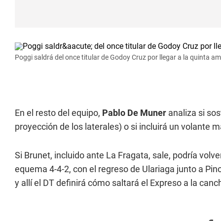
Poggi saldrá del once titular de Godoy Cruz por llegar a la quinta ama
En el resto del equipo,
Pablo De Muner
analiza si sos
proyección de los laterales) o si incluirá un volante 
Si Brunet, incluido ante La Fragata, sale, podría vol
equema 4-4-2, con el regreso de Ulariaga junto a Pi
y allí el DT definirá cómo saltará el Expreso a la canc