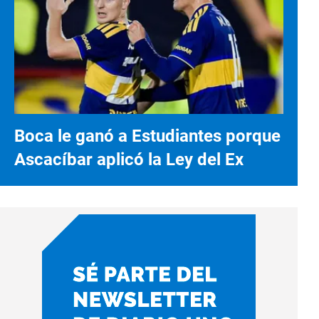
Boca le ganó a Estudiantes porque
Ascacíbar aplicó la Ley del Ex