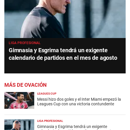
LIGA PROFESIONAL
Gimnasia y Esgrima tendrá un exigente
calendario de partidos en el mes de agosto
MÁS DE OVACIÓN
LEAGUES CUP
Messi hizo dos goles y el Inter Miami empezó la
Leagues Cup con una victoria contundente
LIGA PROFESIONAL
Gimnasia y Esgrima tendrá un exigente