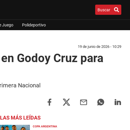
Buscar
e Juego
Polideportivo
19 de junio de 2026 - 10:29
 en Godoy Cruz para
Primera Nacional
LAS MÁS LEÍDAS
COPA ARGENTINA