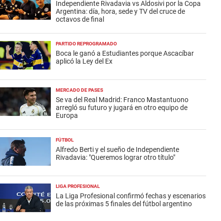
Independiente Rivadavia vs Aldosivi por la Copa
Argentina: día, hora, sede y TV del cruce de
octavos de final
PARTIDO REPROGRAMADO
Boca le ganó a Estudiantes porque Ascacíbar
aplicó la Ley del Ex
MERCADO DE PASES
Se va del Real Madrid: Franco Mastantuono
arregló su futuro y jugará en otro equipo de
Europa
FÚTBOL
Alfredo Berti y el sueño de Independiente
Rivadavia: "Queremos lograr otro título"
LIGA PROFESIONAL
La Liga Profesional confirmó fechas y escenarios
de las próximas 5 finales del fútbol argentino