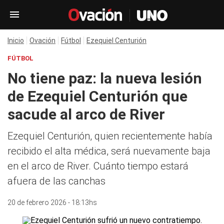
Inicio
Ovación
Fútbol
Ezequiel Centurión
FÚTBOL
No tiene paz: la nueva lesión
de Ezequiel Centurión que
sacude al arco de River
Ezequiel Centurión, quien recientemente había
recibido el alta médica, será nuevamente baja
en el arco de River. Cuánto tiempo estará
afuera de las canchas
20 de febrero 2026 - 18:13hs