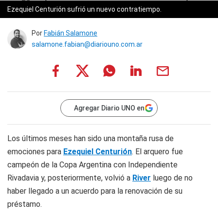
Ezequiel Centurión sufrió un nuevo contratiempo.
Por
Fabián Salamone
salamone.fabian@diariouno.com.ar
Agregar Diario UNO en
Los últimos meses han sido una montaña rusa de
emociones para
Ezequiel Centurión
. El arquero fue
campeón de la Copa Argentina con Independiente
Rivadavia y, posteriormente, volvió a
River
luego de no
haber llegado a un acuerdo para la renovación de su
préstamo.