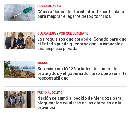
HERRAMIENTAS
Cómo afilar un destornillador de punta plana
para mejorar el agarre de los tornillos
QUÉ CAMBIA Y POR QUÉ EL DEBATE
Los requisitos que aprobó el Senado para que
el Estado pueda quedarse con un inmueble o
una empresa privada
MUNDO
Su vecino cortó 186 árboles de humedales
protegidos y el gobernador tuvo que asumir la
responsabilidad
FRENO AL DELITO
Nación se sumó al pedido de Mendoza para
bloquear los celulares en las cárceles de la
provincia