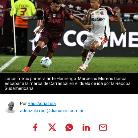
Lanús metió primera ante Flamengo. Marcelino Moreno busca
escapar a la marca de Carrascal.en el duelo de ida por la Recopa
Sudamericana.
Por
Raúl Adriazola
adriazola.raul@diariouno.com.ar