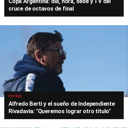
Copa Argentina: día, hora, sede y TV del
cruce de octavos de final
FÚTBOL
Alfredo Berti y el sueño de Independiente
Rivadavia: "Queremos lograr otro título"