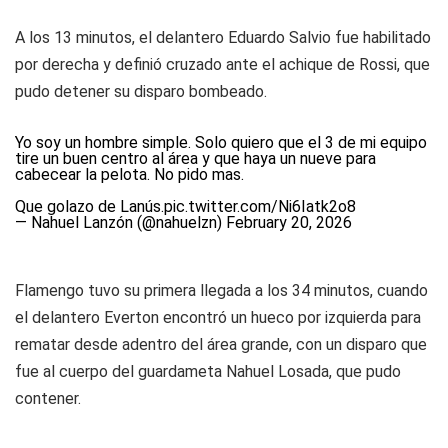
A los 13 minutos, el delantero Eduardo Salvio fue habilitado
por derecha y definió cruzado ante el achique de Rossi, que
pudo detener su disparo bombeado.
Yo soy un hombre simple. Solo quiero que el 3 de mi equipo
tire un buen centro al área y que haya un nueve para
cabecear la pelota. No pido mas.
Que golazo de Lanús.
pic.twitter.com/Ni6Iatk2o8
— Nahuel Lanzón (@nahuelzn)
February 20, 2026
Flamengo tuvo su primera llegada a los 34 minutos, cuando
el delantero Everton encontró un hueco por izquierda para
rematar desde adentro del área grande, con un disparo que
fue al cuerpo del guardameta Nahuel Losada, que pudo
contener.