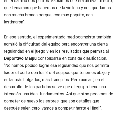
en el camino dos puntos. Sabíamos que era un rival directo,
que teníamos que hacernos de la victoria y nos quedamos
con mucha bronca porque, con muy poquito, nos
lastimaron”.
En ese sentido, el experimentado mediocampista también
admitió la dificultad del equipo para encontrar una cierta
regularidad en el juego y en los resultados que permita al
Deportivo Maipú
consolidarse en zona de clasificación.
“No hemos podido lograr esa regularidad que nos permita
hacer el corte con los 3 ó 4 equipos que tenemos abajo y
estar más holgados, más tranquilos. Pero aún así, en el
desarrollo de los partidos se ve que el equipo tiene una
intención, una idea, fundamentos. Así que si no pecamos de
cometer de nuevo los errores, que son detalles que
después salen caro, vamos a competir hasta el final”.