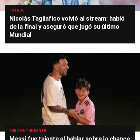
FÚTBOL
Nicolás Tagliafico volvió al stream: habló
de la final y aseguró que jugó su último
Mundial
FUE CONTUNDENTE
Messi fue tajante al hablar sobre la chance