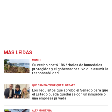
MÁS LEÍDAS
MUNDO
Su vecino cortó 186 árboles de humedales
protegidos y el gobernador tuvo que asumir la
responsabilidad
QUÉ CAMBIA Y POR QUÉ EL DEBATE
Los requisitos que aprobó el Senado para que
el Estado pueda quedarse con un inmueble o
una empresa privada
ALTA MONTAÑA