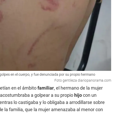
 golpes en el cuerpo, y fue denunciada por su propio hermano
Foto gentileza diariopanorama.com
petían en el ámbito
familiar
, el hermano de la mujer
, acostumbraba a golpear a su propio
hijo
con un
tras lo castigaba y lo obligaba a arrodillarse sobre
de la familia, que la mujer amenazaba al menor con