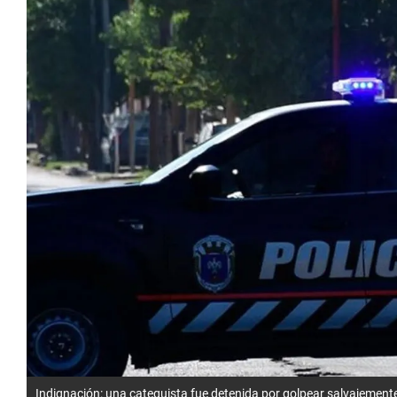
Indignación: una catequista fue detenida por golpear salvajemente