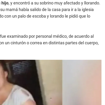
u
hijo
, y encontró a su sobrino muy afectado y llorando.
su mamá había salido de la casa para ir a la iglesia
o con un palo de escoba y lorando le pidió que lo
o fue examinado por personal médico, de acuerdo al
n un cinturón o correa en distintas partes del cuerpo,