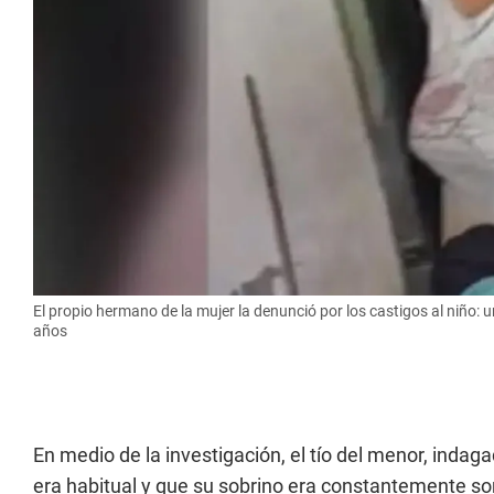
El propio hermano de la mujer la denunció por los castigos al niño: 
años
En medio de la investigación, el tío del menor, indaga
era habitual y que su sobrino era constantemente so