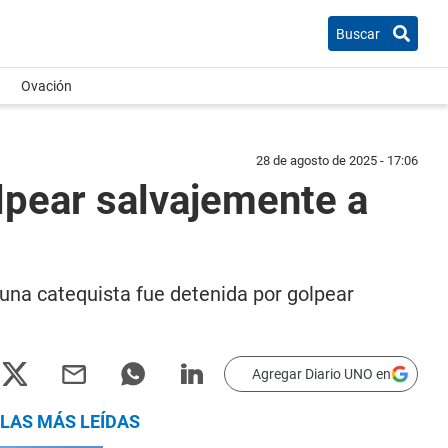
Buscar
Ovación
28 de agosto de 2025 - 17:06
lpear salvajemente a
 una catequista fue detenida por golpear
Agregar Diario UNO en
LAS MÁS LEÍDAS