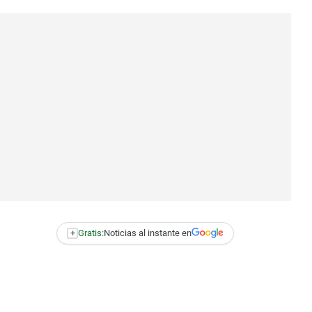
+
Gratis:
Noticias al instante en