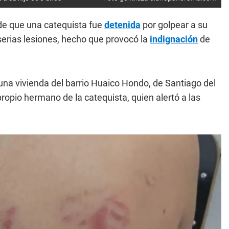
e que una catequista fue
detenida
por golpear a su
erias lesiones, hecho que provocó la
indignación
de
 una vivienda del barrio Huaico Hondo, de Santiago del
propio hermano de la catequista, quien alertó a las