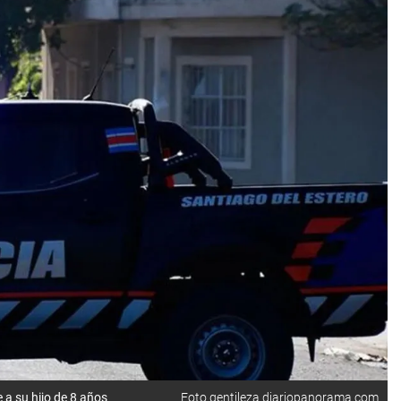
 a su hijo de 8 años
Foto gentileza diariopanorama.com