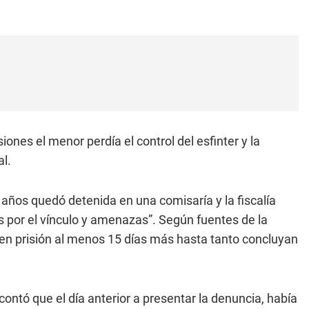
ones el menor perdía el control del esfinter y la
al.
 años quedó detenida en una comisaría y la fiscalía
as por el vínculo y amenazas”. Según fuentes de la
en prisión al menos 15 días más hasta tanto concluyan
contó que el día anterior a presentar la denuncia, había