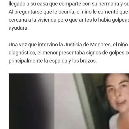
llegado a su casa que comparte con su hermana y s
Al preguntarse qué le ocurría, el niño le comentó que 
cercana a la vivienda pero que antes lo había golpead
ayudara.
Una vez que intervino la Justicia de Menores, el niñ
diagnóstico, el menor presentaba signos de golpes co
principalmente la espalda y los brazos.