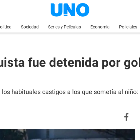
olítica
Sociedad
Series y Películas
Economia
Policiales
uista fue detenida por go
 los habituales castigos a los que sometía al niño: