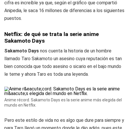
cifra es increíble ya que, según el gráfico que compartió
Anipedia, le saca 16 millones de diferencias a los siguientes
puestos.
Netflix: de qué se trata la serie anime
Sakamoto Days
Sakamoto Days
nos cuenta la historia de un hombre
llamado Taro Sakamoto un asesino cuya reputación es tan
bien conocida que todo asesino o sicario en el bajo mundo
le teme y ahora Taro es toda una leyenda.
Anime récord. Sakamoto Days es la serie anime más elegida del
mundo en Netflix.
Pero este estilo de vida no es algo que dure para siempre y
para Taro llegó un momento donde le dijo adiós, pues este