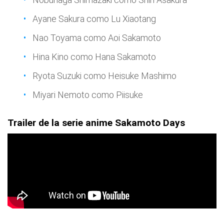
Ayane Sakura como Lu Xiaotang
Nao Toyama como Aoi Sakamoto
Hina Kino como Hana Sakamoto
Ryota Suzuki como Heisuke Mashimo
Miyari Nemoto como Piisuke
Trailer de la serie anime Sakamoto Days