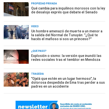
PROPIEDAD PRIVADA
Qué cambia para inquilinos morosos con la ley
de desalojo exprés que debate el Senado
VIDEO
Un hombre amenazó de muerte a un menor a
la salida del Normal de Tunuyán: "¿Qué te
hacés el mafioso si sos un princeso?"
¿QUÉ PASÓ?
Explosión o sismo: la versión que inundó las
redes sociales tras el temblor en Mendoza
TRAGEDIA
"Ojalá que estén en un lugar hermoso", la
dolorosa despedida de Ema tras perder a sus
padres en un accidente