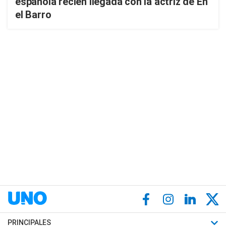
española recién llegada con la actriz de En
el Barro
PRINCIPALES