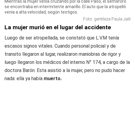
Mientras la mujer venía cruzando por la calle Paso, el semáforo
se encontraba en intermitente amarillo. El auto que la atropelló
venía a alta velocidad, según testigos.
Foto: gentileza Paula Jalil
La mujer murió en el lugar del accidente
Luego de ser atropellada, se constató que L.V.M tenía
escasos signos vitales. Cuando personal policial y de
transito llegaron al lugar, realizaron maniobras de rigor y
luego llegaron los médicos del interno N° 174, a cargo de la
doctora Barón. Esta asistió a la mujer, pero no pudo hacer
nada: ella ya había
muerto.