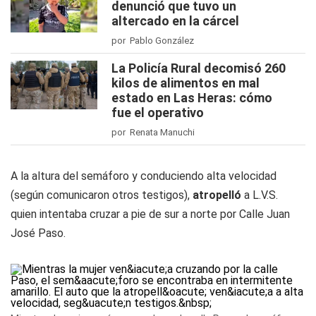
denunció que tuvo un
altercado en la cárcel
por Pablo González
La Policía Rural decomisó 260
kilos de alimentos en mal
estado en Las Heras: cómo
fue el operativo
por Renata Manuchi
A la altura del semáforo y conduciendo alta velocidad
(según comunicaron otros testigos),
atropelló
a L.V.S.
quien intentaba cruzar a pie de sur a norte por Calle Juan
José Paso.