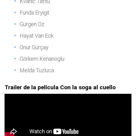
Kvanic Tatltu
Funda Eryigit
Gürgen Öz
Hayat Van Eck
Onur Gürçay
Görkem Kenanoglu
Melda Tuzluca
Trailer de la película Con la soga al cuello