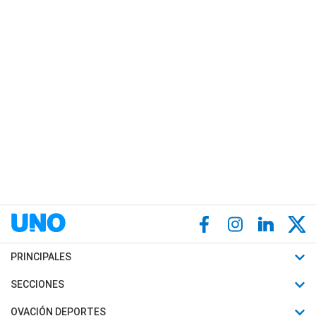
PRINCIPALES
Últimas Noticias
SECCIONES
Política
Horóscopo
OVACIÓN DEPORTES