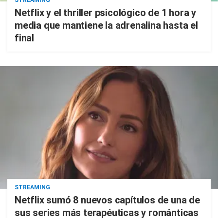
STREAMING
Netflix y el thriller psicológico de 1 hora y
media que mantiene la adrenalina hasta el
final
STREAMING
Netflix sumó 8 nuevos capítulos de una de
sus series más terapéuticas y románticas