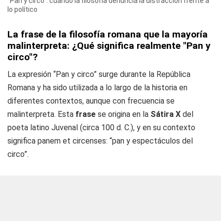
“Pan y circo”: cuando la filosofía denuncia la distracción frente a
lo político
La frase de la filosofía romana que la mayoría
malinterpreta: ¿Qué significa realmente "Pan y
circo"?
La expresión “Pan y circo” surge durante la República
Romana y ha sido utilizada a lo largo de la historia en
diferentes contextos, aunque con frecuencia se
malinterpreta. Esta
frase
se origina en la
Sátira X
del
poeta latino Juvenal (circa 100 d. C.), y en su contexto
significa panem et circenses: “pan y espectáculos del
circo”.