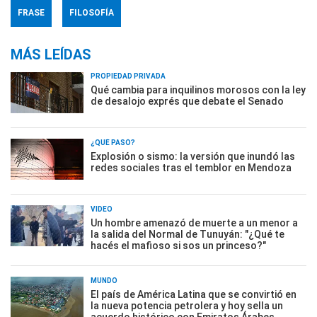
FRASE
FILOSOFÍA
MÁS LEÍDAS
PROPIEDAD PRIVADA
Qué cambia para inquilinos morosos con la ley
de desalojo exprés que debate el Senado
¿QUÉ PASÓ?
Explosión o sismo: la versión que inundó las
redes sociales tras el temblor en Mendoza
VIDEO
Un hombre amenazó de muerte a un menor a
la salida del Normal de Tunuyán: "¿Qué te
hacés el mafioso si sos un princeso?"
MUNDO
El país de América Latina que se convirtió en
la nueva potencia petrolera y hoy sella un