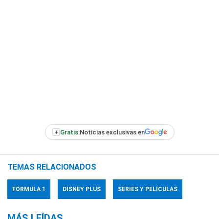
+
Gratis:
Noticias exclusivas en
TEMAS RELACIONADOS
FÓRMULA 1
DISNEY PLUS
SERIES Y PELÍCULAS
MÁS LEÍDAS