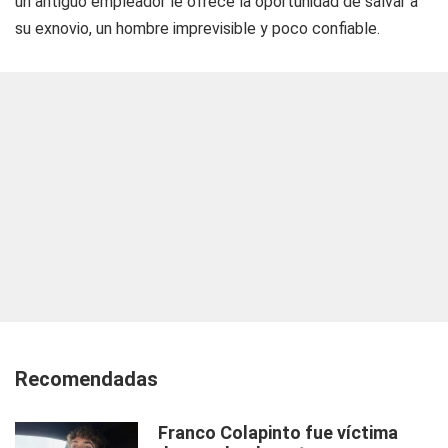
un antiguo empleador le ofrece la oportunidad de salvar a
su exnovio, un hombre imprevisible y poco confiable.
Recomendadas
Franco Colapinto fue víctima