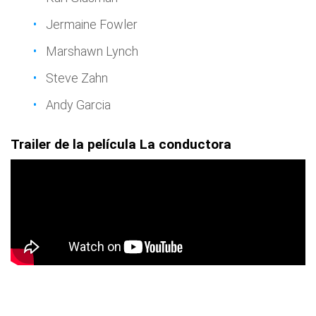
Jermaine Fowler
Marshawn Lynch
Steve Zahn
Andy Garcia
Trailer de la película La conductora