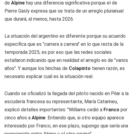
de
Alpine
hay una diferencia significativa porque el de
Pierre Gasly expresa que se trata de un arreglo plurianual
que durará, al menos, hasta 2026.
La situación del argentino es diferente porque su acuerdo
especifica que es "carrera a carrera" en lo que resta de la
temporada 2025; es por eso que las redes sociales
estallaron indicando que en realidad el arreglo es de "varios
años". Y aunque los hinchas de
Colapinto
tienen razón, es
necesario explicar cuál es la situación real.
Cuando se oficializó la llegada del piloto nacido en Pilar a la
escudería francesa su representante, María Catarineu,
explicó detalles importantes: "Williams cedió a
Franco
por
cinco años a
Alpine
. Entiendo que, si otro equipo aparece
interesado por Franco, en ese plazo, supongo que sería una
negociación entre Alpine y el otro equipo".