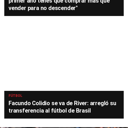
primer año tenés que comprar más que
vender para no descender"
FÚTBOL
Facundo Colidio se va de River: arregló su
transferencia al fútbol de Brasil