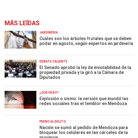
MÁS LEÍDAS
JARDINERÍA
Cuáles son los árboles frutales que se deben
podar en agosto, según expertos en jardinería
DEBATE CALIENTE
El Senado aprobó la ley de inviolabilidad de la
propiedad privada y la giró a la Cámara de
Diputados
¿QUÉ PASÓ?
Explosión o sismo: la versión que inundó las
redes sociales tras el temblor en Mendoza
FRENO AL DELITO
Nación se sumó al pedido de Mendoza para
bloquear los celulares en las cárceles de la
provincia