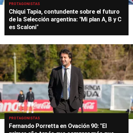
PROTAGONISTAS
Chiqui Tapia, contundente sobre el futuro
de la Selección argentina: "Mi plan A, B y C
es Scaloni"
PROTAGONISTAS
Fernando Porretta en Ovación 90: "El