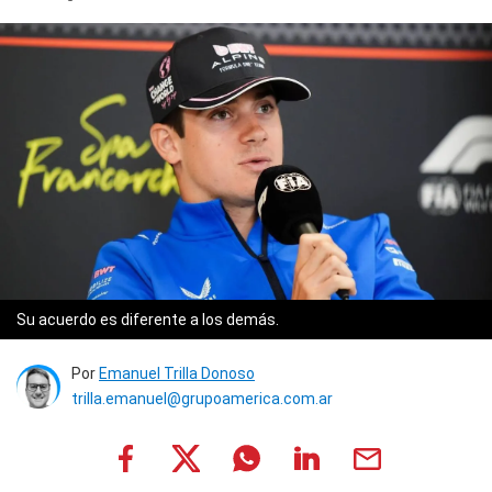
Su acuerdo es diferente a los demás.
Por
Emanuel Trilla Donoso
trilla.emanuel@grupoamerica.com.ar