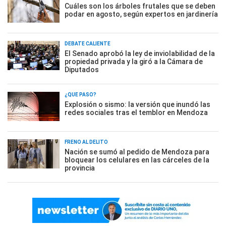
Cuáles son los árboles frutales que se deben
podar en agosto, según expertos en jardinería
DEBATE CALIENTE
El Senado aprobó la ley de inviolabilidad de la
propiedad privada y la giró a la Cámara de
Diputados
¿QUÉ PASÓ?
Explosión o sismo: la versión que inundó las
redes sociales tras el temblor en Mendoza
FRENO AL DELITO
Nación se sumó al pedido de Mendoza para
bloquear los celulares en las cárceles de la
provincia