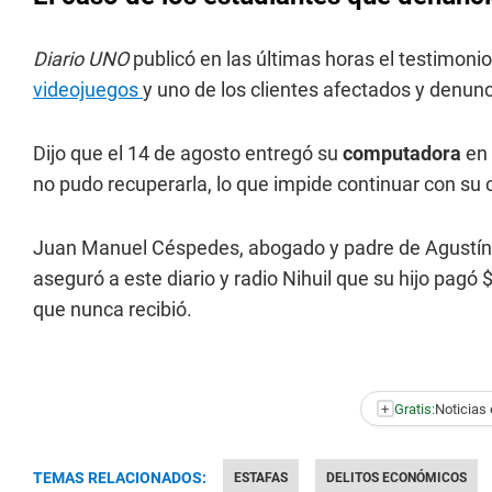
Diario UNO
publicó en las últimas horas el testimoni
videojuegos
y uno de los clientes afectados y denun
Dijo que el 14 de agosto entregó su
computadora
en
no pudo recuperarla, lo que impide continuar con su 
Juan Manuel Céspedes, abogado y padre de Agustín,
aseguró a este diario y radio Nihuil que su hijo pag
que nunca recibió.
+
Gratis:
Noticias 
TEMAS RELACIONADOS:
ESTAFAS
DELITOS ECONÓMICOS