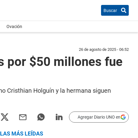
Buscar
Ovación
26 de agosto de 2025 - 06:52
s por $50 millones fue
no Cristhian Holguín y la hermana siguen
Agregar Diario UNO en
LAS MÁS LEÍDAS