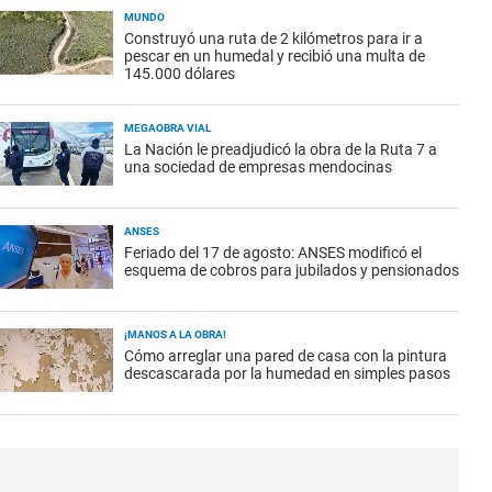
MUNDO
Construyó una ruta de 2 kilómetros para ir a
pescar en un humedal y recibió una multa de
145.000 dólares
MEGAOBRA VIAL
La Nación le preadjudicó la obra de la Ruta 7 a
una sociedad de empresas mendocinas
ANSES
Feriado del 17 de agosto: ANSES modificó el
esquema de cobros para jubilados y pensionados
¡MANOS A LA OBRA!
Cómo arreglar una pared de casa con la pintura
descascarada por la humedad en simples pasos