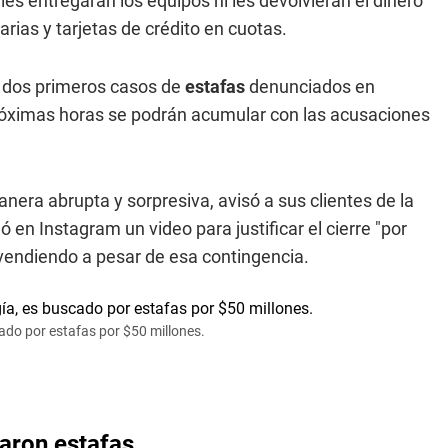
les entregaran los equipos ni les devolvieran el dinero
arias y tarjetas de crédito en cuotas.
s dos primeros casos de
estafas
denunciados en
róximas horas se podrán acumular con las acusaciones
nera abrupta y sorpresiva, avisó a sus clientes de la
eó en Instagram un video para justificar el cierre "por
endiendo a pesar de esa contingencia.
ado por estafas por $50 millones.
iaron estafas