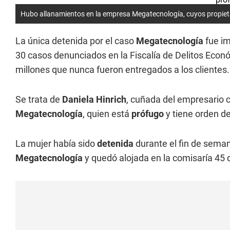
Hubo allanamientos en la empresa Megatecnología, cuyos propiet
La única detenida por el caso
Megatecnología
fue im
30 casos denunciados en la Fiscalía de Delitos Eco
millones que nunca fueron entregados a los clientes.
Se trata de
Daniela Hinrich
, cuñada del empresario
Megatecnología
, quien está
prófugo
y tiene orden d
La mujer había sido
detenida
durante el fin de sema
Megatecnología
y quedó alojada en la comisaría 4