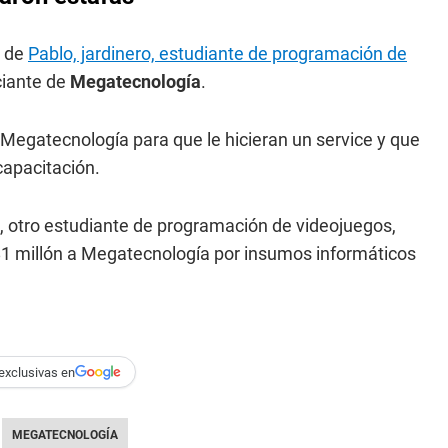
o de
Pablo, jardinero, estudiante de programación de
ciante de
Megatecnología
.
 Megatecnología para que le hicieran un service y que
capacitación.
 otro estudiante de programación de videojuegos,
ó $1 millón a Megatecnología por insumos informáticos
exclusivas en
MEGATECNOLOGÍA