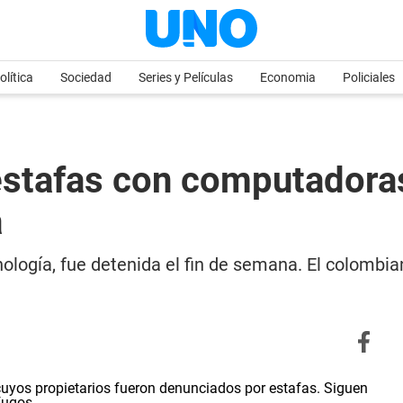
olítica
Sociedad
Series y Películas
Economia
Policiales
estafas con computadora
a
logía, fue detenida el fin de semana. El colombia