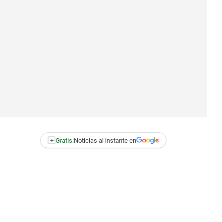
+
Gratis:
Noticias al instante en