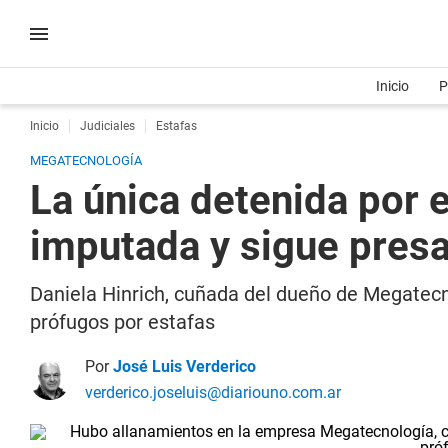
Inicio
P
Inicio
Judiciales
Estafas
MEGATECNOLOGÍA
La única detenida por 
imputada y sigue pres
Daniela Hinrich, cuñada del dueño de Megatecno
prófugos por estafas
Por
José Luis Verderico
verderico.joseluis@diariouno.com.ar