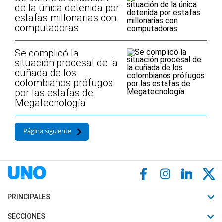
de la única detenida por
estafas millonarias con
computadoras
Se complicó la
situación procesal de la
cuñada de los
colombianos prófugos
por las estafas de
Megatecnología
Página siguiente
PRINCIPALES
Últimas Noticias
SECCIONES