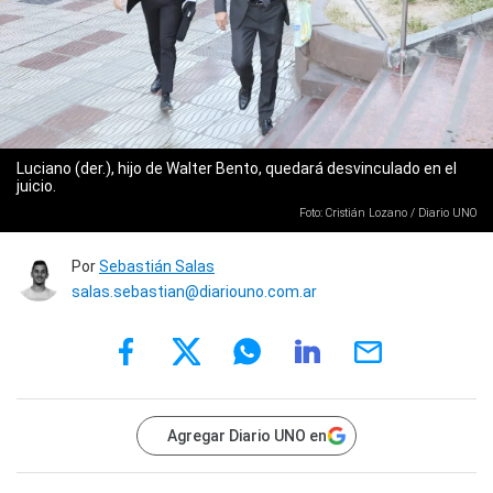
Luciano (der.), hijo de Walter Bento, quedará desvinculado en el
juicio.
Foto: Cristián Lozano / Diario UNO
Por
Sebastián Salas
salas.sebastian@diariouno.com.ar
Agregar Diario UNO en